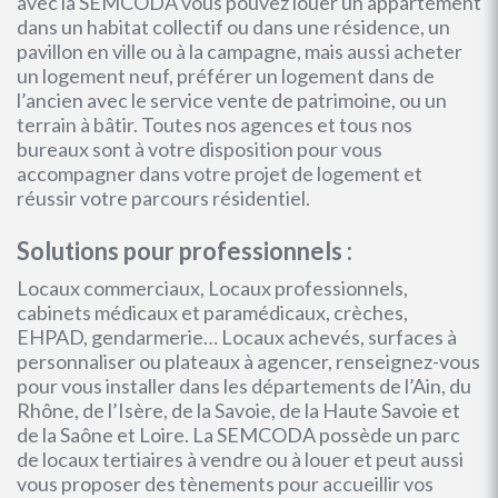
avec la SEMCODA vous pouvez louer un appartement
dans un habitat collectif ou dans une résidence, un
pavillon en ville ou à la campagne, mais aussi acheter
un logement neuf, préférer un logement dans de
l’ancien avec le service vente de patrimoine, ou un
terrain à bâtir. Toutes nos agences et tous nos
bureaux sont à votre disposition pour vous
accompagner dans votre projet de logement et
réussir votre parcours résidentiel.
Solutions pour professionnels :
Locaux commerciaux, Locaux professionnels,
cabinets médicaux et paramédicaux, crèches,
EHPAD, gendarmerie… Locaux achevés, surfaces à
personnaliser ou plateaux à agencer, renseignez-vous
pour vous installer dans les départements de l’Ain, du
Rhône, de l’Isère, de la Savoie, de la Haute Savoie et
de la Saône et Loire. La SEMCODA possède un parc
de locaux tertiaires à vendre ou à louer et peut aussi
vous proposer des tènements pour accueillir vos