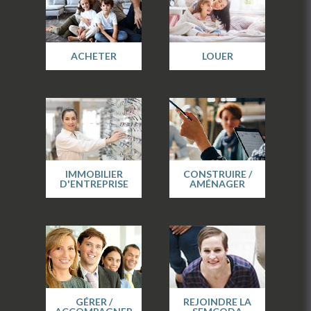
ACHETER
LOUER
IMMOBILIER
CONSTRUIRE /
D'ENTREPRISE
AMÉNAGER
GÉRER /
REJOINDRE LA