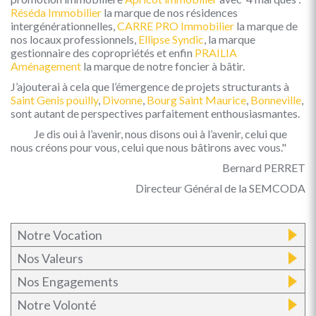
Réséda Immobilier
la marque de nos résidences
intergénérationnelles,
CARRE PRO Immobilier
la marque de
nos locaux professionnels,
Ellipse Syndic
, la marque
gestionnaire des copropriétés et enfin
PRAILIA
Aménagement
la marque de notre foncier à bâtir.
J’ajouterai à cela que l’émergence de projets structurants à
Saint Genis pouilly
,
Divonne
,
Bourg Saint Maurice
,
Bonneville
,
sont autant de perspectives parfaitement enthousiasmantes.
Je dis oui à l’avenir, nous disons oui à l’avenir, celui que
nous créons pour vous, celui que nous bâtirons avec vous."
Bernard PERRET
Directeur Général de la SEMCODA
Notre Vocation
Nos Valeurs
Nos Engagements
Notre Volonté