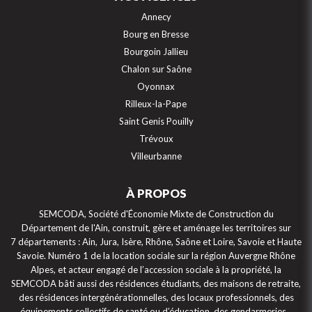
Annecy
Bourg en Bresse
Bourgoin Jallieu
Chalon sur Saône
Oyonnax
Rilleux-la-Pape
Saint Genis Pouilly
Trévoux
Villeurbanne
À PROPOS
SEMCODA, Société d'Économie Mixte de Construction du
Département de l'Ain, construit, gère et aménage les territoires sur
7 départements : Ain, Jura, Isère, Rhône, Saône et Loire, Savoie et Haute
Savoie. Numéro 1 de la location sociale sur la région Auvergne Rhône
Alpes, et acteur engagé de l’accession sociale à la propriété, la
SEMCODA bâti aussi des résidences étudiants, des maisons de retraite,
des résidences intergénérationnelles, des locaux professionnels, des
équipements collectifs de santé ou d’éducation, des gendarmeries…