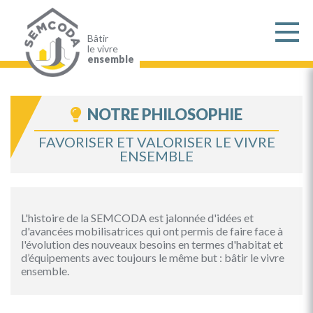
Aller
au
contenu
principal
Bâtir
le vivre
ensemble
NOTRE PHILOSOPHIE
FAVORISER ET VALORISER LE VIVRE
ENSEMBLE
L'histoire de la SEMCODA est jalonnée d'idées et
d'avancées mobilisatrices qui ont permis de faire face à
l'évolution des nouveaux besoins en termes d'habitat et
d’équipements avec toujours le même but : bâtir le vivre
ensemble.