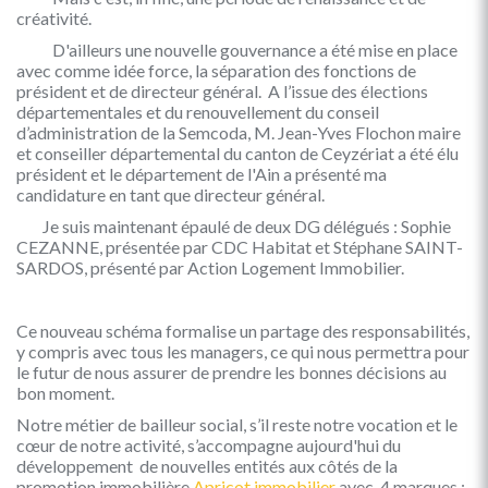
créativité.
D'ailleurs une nouvelle gouvernance a été mise en place
avec comme idée force, la séparation des fonctions de
président et de directeur général. A l’issue des élections
départementales et du renouvellement du conseil
d’administration de la Semcoda, M. Jean-Yves Flochon maire
et conseiller départemental du canton de Ceyzériat a été élu
président et le département de l'Ain a présenté ma
candidature en tant que directeur général.
Je suis maintenant épaulé de deux DG délégués : Sophie
CEZANNE, présentée par CDC Habitat et Stéphane SAINT-
SARDOS, présenté par Action Logement Immobilier.
Ce nouveau schéma formalise un partage des responsabilités,
y compris avec tous les managers, ce qui nous permettra pour
le futur de nous assurer de prendre les bonnes décisions au
bon moment.
Notre métier de bailleur social, s’il reste notre vocation et le
cœur de notre activité, s’accompagne aujourd'hui du
développement de nouvelles entités aux côtés de la
promotion immobilière
Apricot immobilier
avec 4 marques :