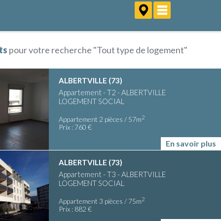
ts
pour votre recherche "Tout type de logement"
ALBERTVILLE (73)
Appartement - T2 - ALBERTVILLE
LOGEMENT SOCIAL
2
Appartement 2 pièces / 57m
Prix : 760 €
En savoir plus
ALBERTVILLE (73)
Appartement - T3 - ALBERTVILLE
LOGEMENT SOCIAL
2
Appartement 3 pièces / 75m
Prix : 882 €