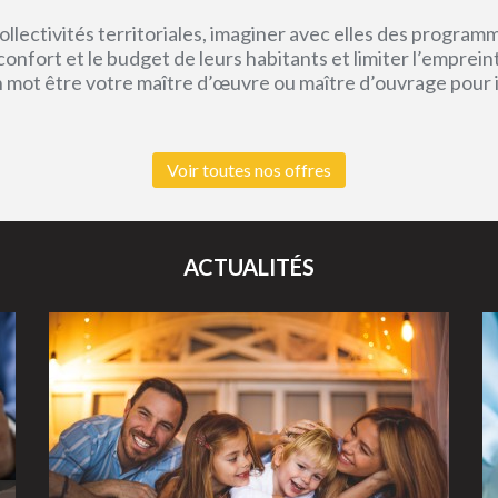
lectivités territoriales, imaginer avec elles des program
e confort et le budget de leurs habitants et limiter l’empr
un mot être votre maître d’œuvre ou maître d’ouvrage pour
Voir toutes nos offres
ACTUALITÉS