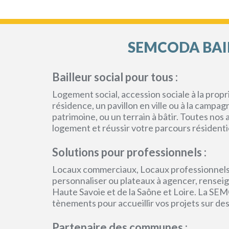
SEMCODA BAIL
Bailleur social pour tous :
Logement social, accession sociale à la pro
résidence, un pavillon en ville ou à la campa
patrimoine, ou un terrain à bâtir. Toutes no
logement et réussir votre parcours résidenti
Solutions pour professionnels :
Locaux commerciaux, Locaux professionnels
personnaliser ou plateaux à agencer, renseign
Haute Savoie et de la Saône et Loire. La SEM
tènements pour accueillir vos projets sur des
Partenaire des communes :