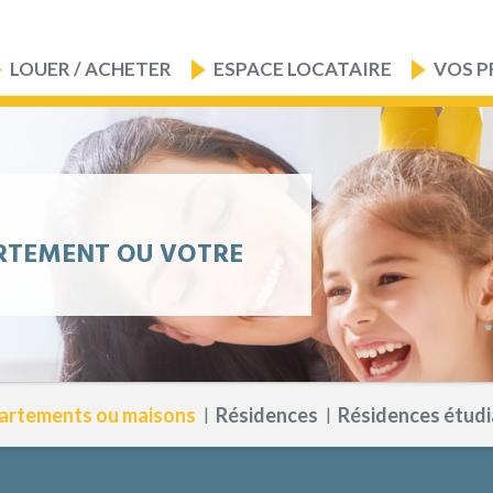
LOUER / ACHETER
ESPACE LOCATAIRE
VOS P
RTEMENT OU VOTRE
artements ou maisons
|
Résidences
|
Résidences étudi