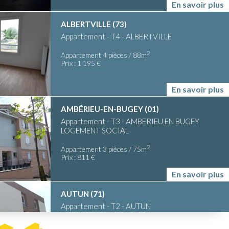
En savoir plus
ALBERTVILLE (73)
Appartement - T4 - ALBERTVILLE
2
Appartement 4 pièces / 88m
Prix : 1 195 €
En savoir plus
AMBÉRIEU-EN-BUGEY (01)
Appartement - T3 - AMBERIEU EN BUGEY
LOGEMENT SOCIAL
2
Appartement 3 pièces / 75m
Prix : 811 €
En savoir plus
AUTUN (71)
Appartement - T2 - AUTUN
LOGEMENT SOCIAL