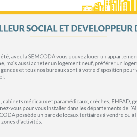
LEUR SOCIAL ET DEVELOPPEUR 
priété, avec la SEMCODA vous pouvez louer un appartement 
gne, mais aussi acheter un logement neuf, préférer un loge
s agences et tous nos bureaux sont à votre disposition pou
el.
, cabinets médicaux et paramédicaux, crèches, EHPAD, g
ez-vous pour vous installer dans les départements de l’Ain, 
CODA possède un parc de locaux tertiaires à vendre ou à l
 zones d’activités.