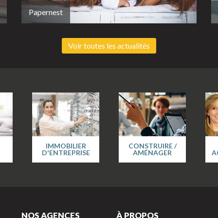
Papernest
Voir toutes les actualités
IMMOBILIER
CONSTRUIRE /
D'ENTREPRISE
AMÉNAGER
A
NOS AGENCES
À PROPOS