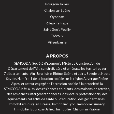
Bourgoin Jallieu
Chalon sur Saône
Oyonnax
Rilleux-la-Pape
Saint Genis Pouilly
Trévoux
Villeurbanne
À PROPOS
SEMCODA, Société d'Économie Mixte de Construction du
Département de l'Ain, construit, gère et aménage les territoires sur
7 départements : Ain, Jura, Isère, Rhône, Saône et Loire, Savoie et Haute
Savoie. Numéro 1 de la location sociale sur la région Auvergne Rhône
Alpes, et acteur engagé de l’accession sociale à la propriété, la
SEMCODA bâti aussi des résidences étudiants, des maisons de retraite,
des résidences intergénérationnelles, des locaux professionnels, des
équipements collectifs de santé ou d’éducation, des gendarmeries…
Immobilier Bourg-en-Bresse, Immobilier Lyon, Immobilier Annecy,
Immobilier Bourgoin-Jallieu, Immobilier Châlon-sur-Saône.