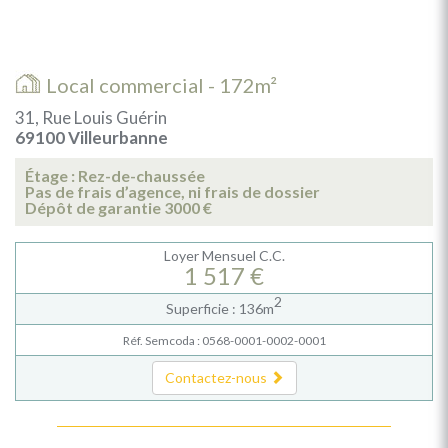
Local commercial - 172m²
31, Rue Louis Guérin
69100 Villeurbanne
Étage : Rez-de-chaussée
Pas de frais d’agence, ni frais de dossier
Dépôt de garantie 3000 €
Loyer Mensuel C.C.
1 517 €
2
Superficie : 136m
Réf. Semcoda : 0568-0001-0002-0001
Contactez-nous