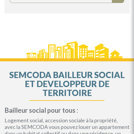
SEMCODA BAILLEUR SOCIAL
ET DEVELOPPEUR DE
TERRITOIRE
Bailleur social pour tous :
Logement social, accession sociale à la propriété,
avec la SEMCODA vous pouvez louer un appartement
dans un habitat collectif ou dans une résidence, un