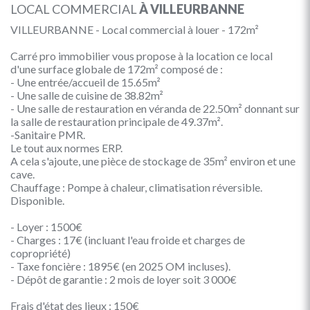
LOCAL COMMERCIAL
À VILLEURBANNE
VILLEURBANNE - Local commercial à louer - 172m²
Carré pro immobilier vous propose à la location ce local
d'une surface globale de 172m² composé de :
- Une entrée/accueil de 15.65m²
- Une salle de cuisine de 38.82m²
- Une salle de restauration en véranda de 22.50m² donnant sur
la salle de restauration principale de 49.37m².
-Sanitaire PMR.
Le tout aux normes ERP.
A cela s'ajoute, une pièce de stockage de 35m² environ et une
cave.
Chauffage : Pompe à chaleur, climatisation réversible.
Disponible.
- Loyer : 1500€
- Charges : 17€ (incluant l'eau froide et charges de
copropriété)
- Taxe foncière : 1895€ (en 2025 OM incluses).
- Dépôt de garantie : 2 mois de loyer soit 3 000€
Frais d'état des lieux : 150€