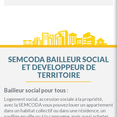
SEMCODA BAILLEUR SOCIAL
ET DEVELOPPEUR DE
TERRITOIRE
Bailleur social pour tous :
Logement social, accession sociale à la propriété,
avec la SEMCODA vous pouvez louer un appartement
dans un habitat collectif ou dans une résidence, un
pavillon en ville ou à la campagne, mais aussi acheter