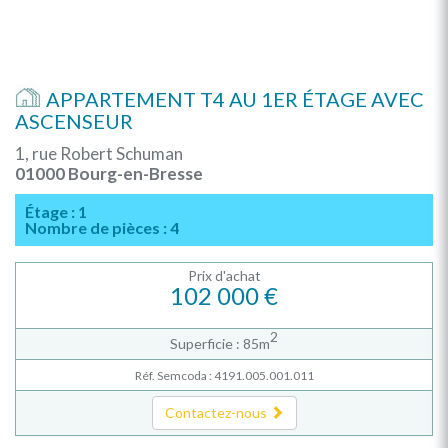
APPARTEMENT T4 AU 1ER ÉTAGE AVEC
ASCENSEUR
1, rue Robert Schuman
01000 Bourg-en-Bresse
Étage : 1
Nombre de pièces : 4
Prix d'achat
102 000 €
2
Superficie : 85m
Réf. Semcoda : 4191.005.001.011
Contactez-nous