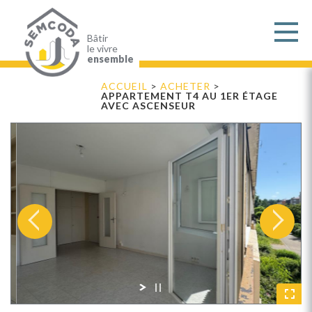
Aller
au
contenu
principal
Bâtir
le vivre
ensemble
ACCUEIL
>
ACHETER
>
APPARTEMENT T4 AU 1ER ÉTAGE
AVEC ASCENSEUR