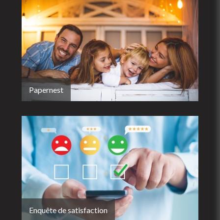
Papernest
Enquête de satisfaction