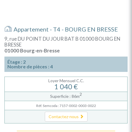
Appartement - T4 - BOURG EN BRESSE
9, rue DU POINT DU JOUR BAT B 01000 BOURG EN
BRESSE
01000 Bourg-en-Bresse
Étage : 2
Nombre de pièces : 4
Loyer Mensuel C.C.
1 040 €
2
Superficie : 86m
Réf. Semcoda : 7157-0002-0003-0022
Contactez-nous