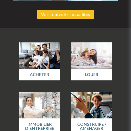
Voir toutes les actualités
ACHETER
LOUER
IMMOBILIER
CONSTRUIRE /
D'ENTREPRISE
AMÉNAGER