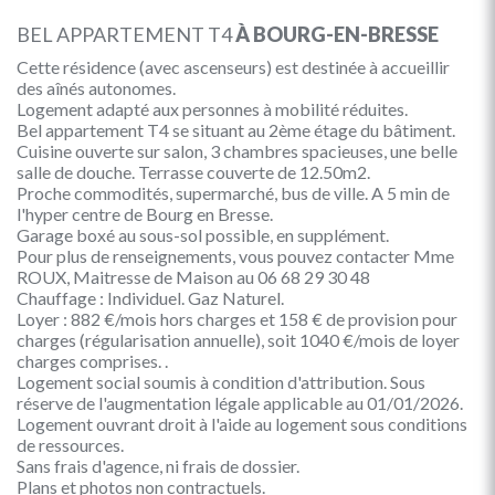
BEL APPARTEMENT T4
À BOURG-EN-BRESSE
Cette résidence (avec ascenseurs) est destinée à accueillir
des aînés autonomes.
Logement adapté aux personnes à mobilité réduites.
Bel appartement T4 se situant au 2ème étage du bâtiment.
Cuisine ouverte sur salon, 3 chambres spacieuses, une belle
salle de douche. Terrasse couverte de 12.50m2.
Proche commodités, supermarché, bus de ville. A 5 min de
l'hyper centre de Bourg en Bresse.
Garage boxé au sous-sol possible, en supplément.
Pour plus de renseignements, vous pouvez contacter Mme
ROUX, Maitresse de Maison au 06 68 29 30 48
Chauffage : Individuel. Gaz Naturel.
Loyer : 882 €/mois hors charges et 158 € de provision pour
charges (régularisation annuelle), soit 1040 €/mois de loyer
charges comprises. .
Logement social soumis à condition d'attribution. Sous
réserve de l'augmentation légale applicable au 01/01/2026.
Logement ouvrant droit à l'aide au logement sous conditions
de ressources.
Sans frais d'agence, ni frais de dossier.
Plans et photos non contractuels.