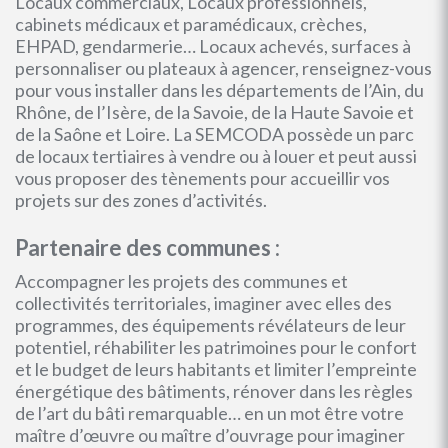
Locaux commerciaux, Locaux professionnels,
cabinets médicaux et paramédicaux, crèches,
EHPAD, gendarmerie… Locaux achevés, surfaces à
personnaliser ou plateaux à agencer, renseignez-vous
pour vous installer dans les départements de l’Ain, du
Rhône, de l’Isère, de la Savoie, de la Haute Savoie et
de la Saône et Loire. La SEMCODA possède un parc
de locaux tertiaires à vendre ou à louer et peut aussi
vous proposer des tènements pour accueillir vos
projets sur des zones d’activités.
Partenaire des communes :
Accompagner les projets des communes et
collectivités territoriales, imaginer avec elles des
programmes, des équipements révélateurs de leur
potentiel, réhabiliter les patrimoines pour le confort
et le budget de leurs habitants et limiter l’empreinte
énergétique des bâtiments, rénover dans les règles
de l’art du bâti remarquable… en un mot être votre
maître d’œuvre ou maître d’ouvrage pour imaginer