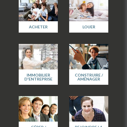
ACHETER
LOUER
IMMOBILIER
CONSTRUIRE /
D'ENTREPRISE
AMÉNAGER