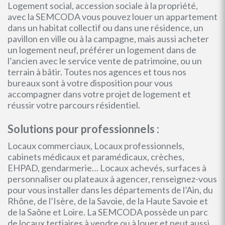
Logement social, accession sociale à la propriété,
avec la SEMCODA vous pouvez louer un appartement
dans un habitat collectif ou dans une résidence, un
pavillon en ville ou à la campagne, mais aussi acheter
un logement neuf, préférer un logement dans de
l’ancien avec le service vente de patrimoine, ou un
terrain à bâtir. Toutes nos agences et tous nos
bureaux sont à votre disposition pour vous
accompagner dans votre projet de logement et
réussir votre parcours résidentiel.
Solutions pour professionnels :
Locaux commerciaux, Locaux professionnels,
cabinets médicaux et paramédicaux, crèches,
EHPAD, gendarmerie… Locaux achevés, surfaces à
personnaliser ou plateaux à agencer, renseignez-vous
pour vous installer dans les départements de l’Ain, du
Rhône, de l’Isère, de la Savoie, de la Haute Savoie et
de la Saône et Loire. La SEMCODA possède un parc
de locaux tertiaires à vendre ou à louer et peut aussi