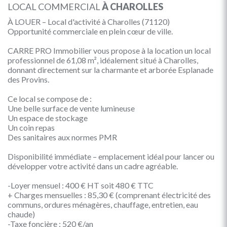
LOCAL COMMERCIAL
À CHAROLLES
À LOUER – Local d'activité à Charolles (71120)
Opportunité commerciale en plein cœur de ville.
CARRE PRO Immobilier vous propose à la location un local
professionnel de 61,08 m², idéalement situé à Charolles,
donnant directement sur la charmante et arborée Esplanade
des Provins.
Ce local se compose de :
Une belle surface de vente lumineuse
Un espace de stockage
Un coin repas
Des sanitaires aux normes PMR
Disponibilité immédiate – emplacement idéal pour lancer ou
développer votre activité dans un cadre agréable.
-Loyer mensuel : 400 € HT soit 480 € TTC
+ Charges mensuelles : 85,30 € (comprenant électricité des
communs, ordures ménagères, chauffage, entretien, eau
chaude)
-Taxe foncière : 520 €/an