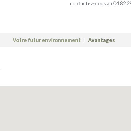
contactez-nous au 04 82 29
Votre futur environnement
Avantages
T