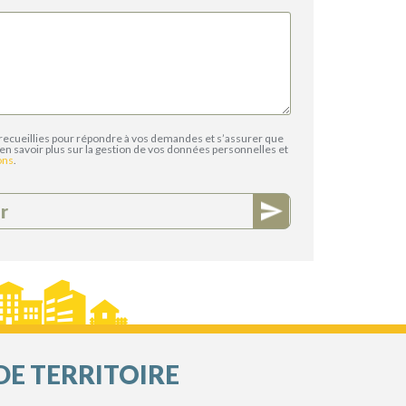
recueillies pour répondre à vos demandes et s’assurer que
en savoir plus sur la gestion de vos données personnelles et
ons
.
r
DE TERRITOIRE