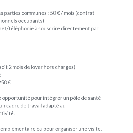
s parties communes : 50 € / mois (contrat
sionnels occupants)
et/téléphonie à souscrire directement par
:
soit 2 mois de loyer hors charges)
€
250 €
e opportunité pour intégrer un pôle de santé
un cadre de travail adapté au
tivité.
omplémentaire ou pour organiser une visite,