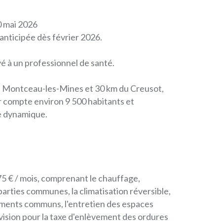
0 mai 2026
 anticipée dès février 2026.
é à un professionnel de santé.
e Montceau-les-Mines et 30 km du Creusot,
r compte environ 9 500 habitants et
ie dynamique.
75 € / mois, comprenant le chauffage,
s parties communes, la climatisation réversible,
ments communs, l'entretien des espaces
ovision pour la taxe d'enlèvement des ordures