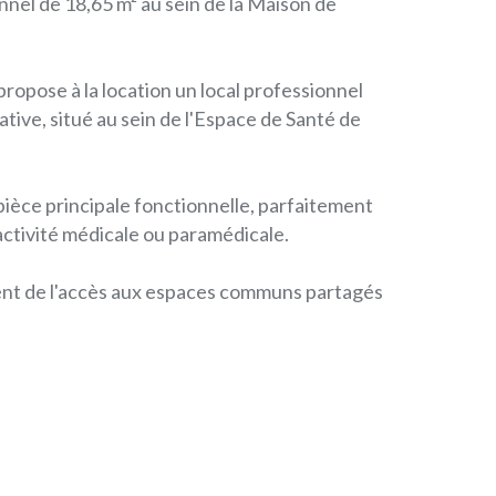
nel de 18,65 m² au sein de la Maison de
ropose à la location un local professionnel
ative, situé au sein de l'Espace de Santé de
pièce principale fonctionnelle, parfaitement
activité médicale ou paramédicale.
nt de l'accès aux espaces communs partagés