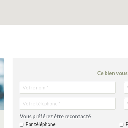
Ce bien vous 
Votre
Vot
nom
pré
Vous préférez être recontacté
Par téléphone
P