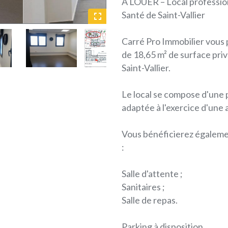
À LOUER – Local profession
Santé de Saint-Vallier
Carré Pro Immobilier vous p
de 18,65 m² de surface priv
Saint-Vallier.
Le local se compose d'une 
adaptée à l'exercice d'une 
Vous bénéficierez égaleme
:
Salle d'attente ;
Sanitaires ;
Salle de repas.
Parking à disposition