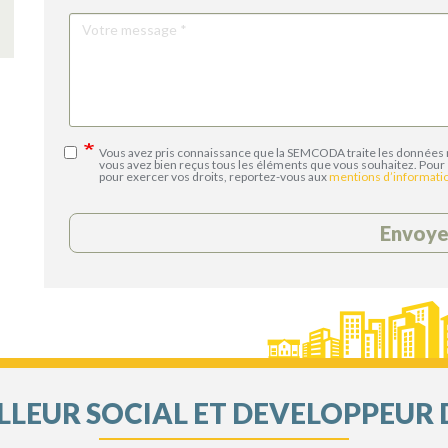
Votre
message
Vous avez pris connaissance que la SEMCODA traite les données 
vous avez bien reçus tous les éléments que vous souhaitez. Pour 
pour exercer vos droits, reportez-vous aux
mentions d’informati
Envoye
LEUR SOCIAL ET DEVELOPPEUR 