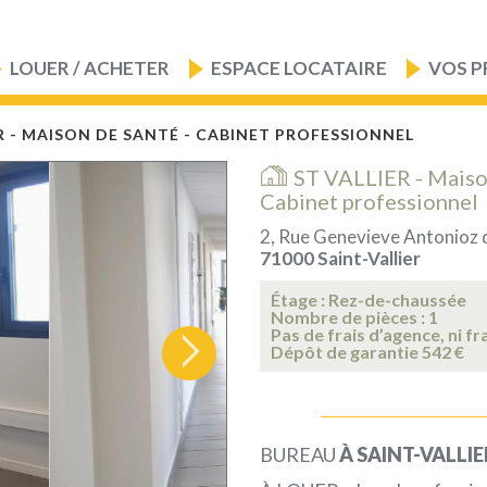
LOUER / ACHETER
ESPACE LOCATAIRE
VOS P
R - MAISON DE SANTÉ - CABINET PROFESSIONNEL
ST VALLIER - Maiso
Cabinet professionnel
2, Rue Genevieve Antonioz 
71000 Saint-Vallier
Étage : Rez-de-chaussée
Nombre de pièces : 1
Pas de frais d’agence, ni fr
Dépôt de garantie 542 €
BUREAU
À SAINT-VALLIE