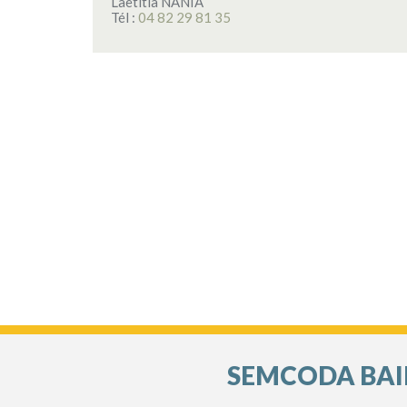
Laetitia NANIA
Tél :
04 82 29 81 35
SEMCODA BAIL