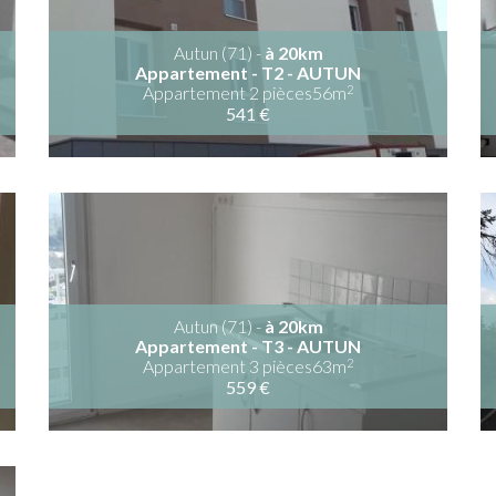
Autun (71) -
à 20km
Appartement - T2 - AUTUN
2
Appartement 2 pièces56m
541 €
Autun (71) -
à 20km
Appartement - T3 - AUTUN
2
Appartement 3 pièces63m
559 €