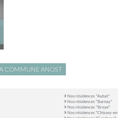
 LA COMMUNE ANOST
Nos résidences "Autun"
Nos résidences "Barnay"
Nos résidences "Broye"
Nos résidences "Chissey-e
Nos résidences "Cordesse"