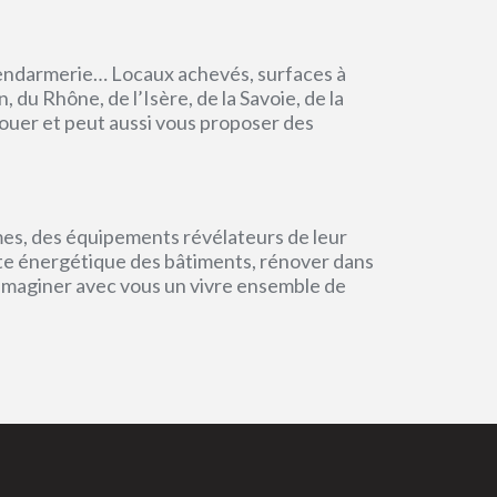
endarmerie… Locaux achevés, surfaces à
du Rhône, de l’Isère, de la Savoie, de la
ouer et peut aussi vous proposer des
mes, des équipements révélateurs de leur
einte énergétique des bâtiments, rénover dans
 imaginer avec vous un vivre ensemble de