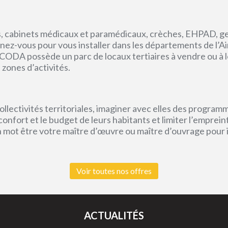
, cabinets médicaux et paramédicaux, crèches, EHPAD, g
ez-vous pour vous installer dans les départements de l’Ain, 
CODA possède un parc de locaux tertiaires à vendre ou à l
 zones d’activités.
lectivités territoriales, imaginer avec elles des program
e confort et le budget de leurs habitants et limiter l’empr
un mot être votre maître d’œuvre ou maître d’ouvrage pour
Voir toutes nos offres
ACTUALITÉS