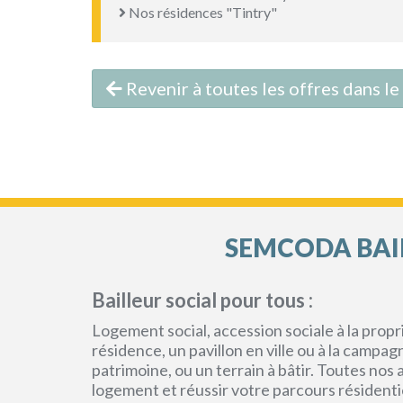
Nos résidences "Tintry"
Revenir à toutes les offres dans 
SEMCODA BAIL
Bailleur social pour tous :
Logement social, accession sociale à la pro
résidence, un pavillon en ville ou à la campa
patrimoine, ou un terrain à bâtir. Toutes no
logement et réussir votre parcours résidenti