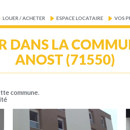
LOUER / ACHETER
ESPACE LOCATAIRE
VOS P
R DANS LA COMMU
ANOST (71550)
ette commune.
ité