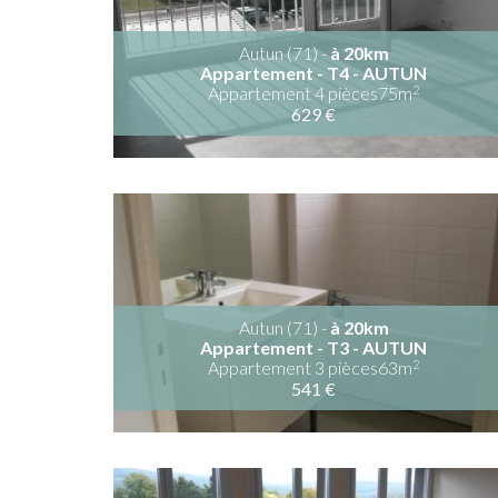
Autun (71) -
à 20km
Appartement - T4 - AUTUN
2
Appartement 4 pièces75m
629 €
Autun (71) -
à 20km
Appartement - T3 - AUTUN
2
Appartement 3 pièces63m
541 €