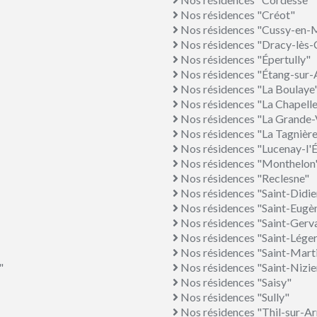
Nos résidences "Créot"
Nos résidences "Cussy-en-
Nos résidences "Dracy-lès
Nos résidences "Épertully"
Nos résidences "Étang-sur-
Nos résidences "La Boulaye
Nos résidences "La Chapell
Nos résidences "La Grande-
Nos résidences "La Tagnière
Nos résidences "Lucenay-l'
Nos résidences "Monthelon
Nos résidences "Reclesne"
Nos résidences "Saint-Didie
Nos résidences "Saint-Eugè
Nos résidences "Saint-Gerv
Nos résidences "Saint-Lége
Nos résidences "Saint-Mar
"
Nos résidences "Saint-Nizie
Nos résidences "Saisy"
Nos résidences "Sully"
Nos résidences "Thil-sur-A