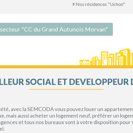
Nos résidences "Uchon"
le secteur "CC du Grand Autunois Morvan"
LEUR SOCIAL ET DEVELOPPEUR 
priété, avec la SEMCODA vous pouvez louer un appartement 
gne, mais aussi acheter un logement neuf, préférer un loge
s agences et tous nos bureaux sont à votre disposition pou
el.