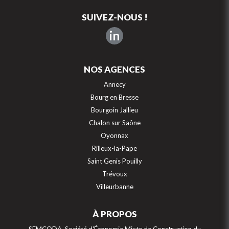
SUIVEZ-NOUS !
in
NOS AGENCES
Annecy
Bourg en Bresse
Bourgoin Jallieu
Chalon sur Saône
Oyonnax
Rilleux-la-Pape
Saint Genis Pouilly
Trévoux
Villeurbanne
À PROPOS
Continuer sans accepter