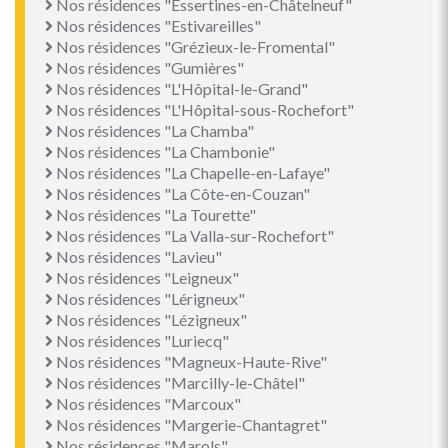
Nos résidences "Essertines-en-Châtelneuf"
Nos résidences "Estivareilles"
Nos résidences "Grézieux-le-Fromental"
Nos résidences "Gumières"
Nos résidences "L'Hôpital-le-Grand"
Nos résidences "L'Hôpital-sous-Rochefort"
Nos résidences "La Chamba"
Nos résidences "La Chambonie"
Nos résidences "La Chapelle-en-Lafaye"
Nos résidences "La Côte-en-Couzan"
Nos résidences "La Tourette"
Nos résidences "La Valla-sur-Rochefort"
Nos résidences "Lavieu"
Nos résidences "Leigneux"
Nos résidences "Lérigneux"
Nos résidences "Lézigneux"
Nos résidences "Luriecq"
Nos résidences "Magneux-Haute-Rive"
Nos résidences "Marcilly-le-Châtel"
Nos résidences "Marcoux"
Nos résidences "Margerie-Chantagret"
Nos résidences "Marols"