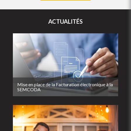
ACTUALITÉS
Mise en place de la Facturation électronique à la
SEMCODA