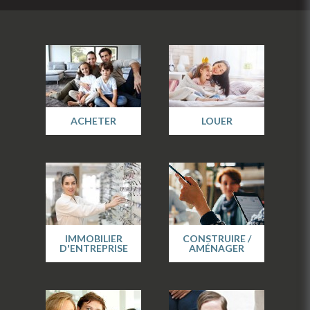
ACHETER
LOUER
IMMOBILIER
CONSTRUIRE /
D'ENTREPRISE
AMÉNAGER