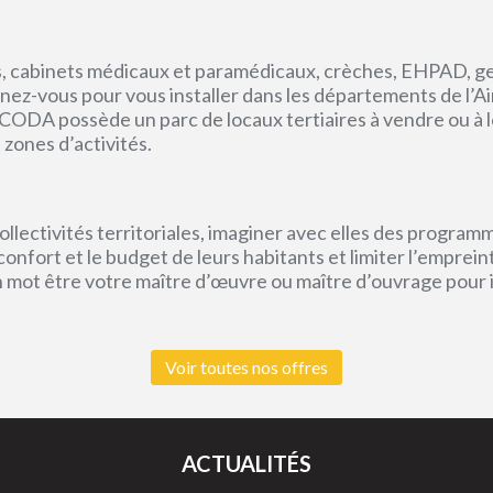
, cabinets médicaux et paramédicaux, crèches, EHPAD, g
ez-vous pour vous installer dans les départements de l’Ain, 
CODA possède un parc de locaux tertiaires à vendre ou à l
 zones d’activités.
lectivités territoriales, imaginer avec elles des program
e confort et le budget de leurs habitants et limiter l’empr
un mot être votre maître d’œuvre ou maître d’ouvrage pour
Voir toutes nos offres
ACTUALITÉS