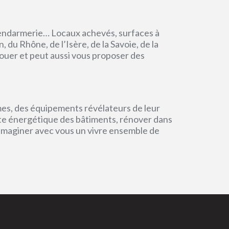
endarmerie… Locaux achevés, surfaces à
du Rhône, de l’Isère, de la Savoie, de la
ouer et peut aussi vous proposer des
mes, des équipements révélateurs de leur
einte énergétique des bâtiments, rénover dans
 imaginer avec vous un vivre ensemble de