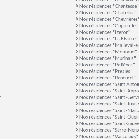
Nos résidences "Chantesse"
Nos résidences "Châtelus"
Nos résidences "Chevrières
Nos résidences "Cognin-les
Nos résidences "Izeron"
Nos résidences "La Rivière"
Nos résidences "Malleval-e
Nos résidences "Montaud"
Nos résidences "Murinais"
Nos résidences "Poliénas"
Nos résidences "Presles"
Nos résidences "Rencurel"
Nos résidences "Saint Antoi
Nos résidences "Saint-Appo
"
Nos résidences "Saint-Gerv
Nos résidences "Saint-Just-
Nos résidences "Saint-Marce
Nos résidences "Saint-Quent
Nos résidences "Saint-Sauv
Nos résidences "Serre-Nerp
Nos résidences "Varacieux"