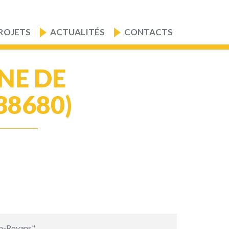
ROJETS
ACTUALITÉS
CONTACTS
NE DE
38680)
en-Royans"