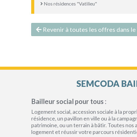
Nos résidences "Vatilieu"
Revenir à toutes les offres dans l
SEMCODA BAIL
Bailleur social pour tous :
Logement social, accession sociale à la pro
résidence, un pavillon en ville ou à la campa
patrimoine, ou un terrain à bâtir. Toutes no
logement et réussir votre parcours résidenti