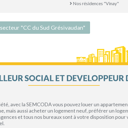
Nos résidences "Vinay"
e secteur "CC du Sud Grésivaudan"
LEUR SOCIAL ET DEVELOPPEUR 
priété, avec la SEMCODA vous pouvez louer un appartement 
gne, mais aussi acheter un logement neuf, préférer un loge
s agences et tous nos bureaux sont à votre disposition pou
el.