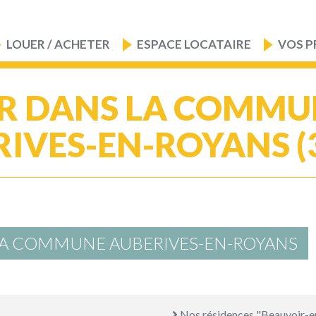
LOUER / ACHETER
ESPACE LOCATAIRE
VOS P
R DANS LA COMMU
IVES-EN-ROYANS (
LA COMMUNE AUBERIVES-EN-ROYANS
Nos résidences "Beauvoir-