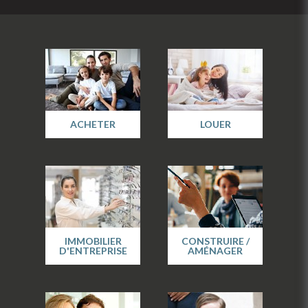
ACHETER
LOUER
IMMOBILIER
CONSTRUIRE /
D'ENTREPRISE
AMÉNAGER