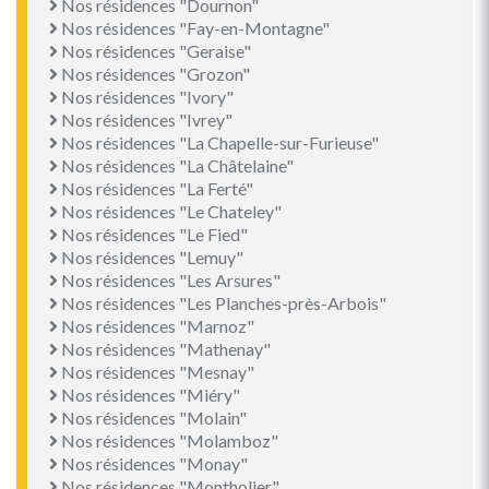
Nos résidences "Dournon"
Nos résidences "Fay-en-Montagne"
Nos résidences "Geraise"
Nos résidences "Grozon"
Nos résidences "Ivory"
Nos résidences "Ivrey"
Nos résidences "La Chapelle-sur-Furieuse"
Nos résidences "La Châtelaine"
Nos résidences "La Ferté"
Nos résidences "Le Chateley"
Nos résidences "Le Fied"
Nos résidences "Lemuy"
Nos résidences "Les Arsures"
Nos résidences "Les Planches-près-Arbois"
Nos résidences "Marnoz"
Nos résidences "Mathenay"
Nos résidences "Mesnay"
Nos résidences "Miéry"
Nos résidences "Molain"
Nos résidences "Molamboz"
Nos résidences "Monay"
Nos résidences "Montholier"