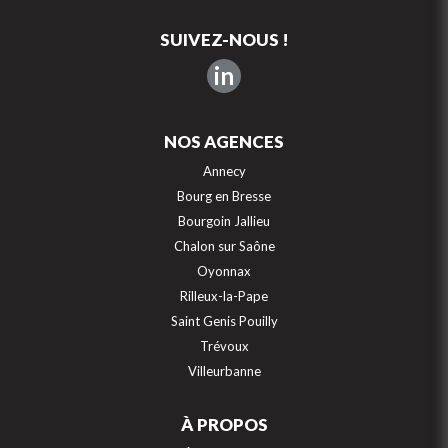
SUIVEZ-NOUS !
in
NOS AGENCES
Annecy
Bourg en Bresse
Bourgoin Jallieu
Chalon sur Saône
Oyonnax
Rilleux-la-Pape
Saint Genis Pouilly
Trévoux
Villeurbanne
À PROPOS