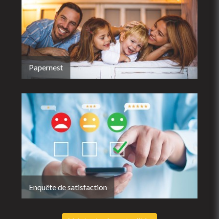
Papernest
Enquête de satisfaction