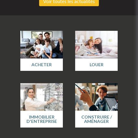
Voir toutes les actualités
ACHETER
LOUER
IMMOBILIER
CONSTRUIRE /
D'ENTREPRISE
AMÉNAGER