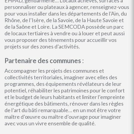
EHPAD, gendarmerie… Locaux achevés, surfaces à
personnaliser ou plateaux à agencer, renseignez-vous
pour vous installer dans les départements de l’Ain, du
Rhône, de l’Isère, de la Savoie, de la Haute Savoie et
de la Saône et Loire. La SEMCODA possède un parc
de locaux tertiaires à vendre ou à louer et peut aussi
vous proposer des tènements pour accueillir vos
projets sur des zones d’activités.
Partenaire des communes :
Accompagner les projets des communes et
collectivités territoriales, imaginer avec elles des
programmes, des équipements révélateurs de leur
potentiel, réhabiliter les patrimoines pour le confort
et le budget de leurs habitants et limiter l’empreinte
énergétique des bâtiments, rénover dans les règles
de l’art du bâti remarquable… en un mot être votre
maître d’œuvre ou maître d’ouvrage pour imaginer
avec vous un vivre ensemble de qualité.