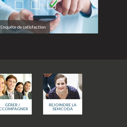
Enquête de satisfaction
GÉRER /
REJOINDRE LA
CCOMPAGNER
SEMCODA