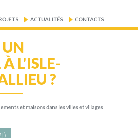
ROJETS
ACTUALITÉS
CONTACTS
 UN
 L'ISLE-
LLIEU ?
ments et maisons dans les villes et villages
I)