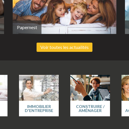
Papernest
Voir toutes les actualités
IMMOBILIER
CONSTRUIRE /
D'ENTREPRISE
AMÉNAGER
A