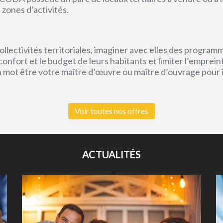
 zones d’activités.
lectivités territoriales, imaginer avec elles des program
e confort et le budget de leurs habitants et limiter l’empr
un mot être votre maître d’œuvre ou maître d’ouvrage pour
Voir toutes nos offres
ACTUALITÉS