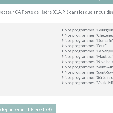
 secteur CA Porte de l'Isère (C.A.P.I) dans lesquels nous di
Nos programmes "Bourgoin-
Nos programmes "Chèzene
Nos programmes "Domarin
Nos programmes "Four"
Nos programmes "La Verpill
Nos programmes "Maubec
Nos programmes "Nivolas-V
Nos programmes "Saint-Al
Nos programmes "Saint-Sav
Nos programmes "Sérézin-d
Nos programmes "Vaulx-Mi
e département Isère (38)