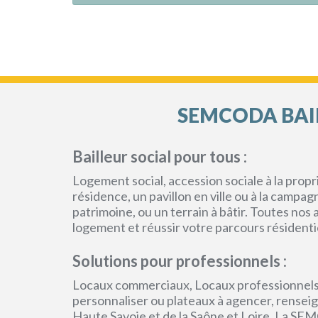
SEMCODA BAIL
Bailleur social pour tous :
Logement social, accession sociale à la pro
résidence, un pavillon en ville ou à la campa
patrimoine, ou un terrain à bâtir. Toutes no
logement et réussir votre parcours résidenti
Solutions pour professionnels :
Locaux commerciaux, Locaux professionnels
personnaliser ou plateaux à agencer, renseign
Haute Savoie et de la Saône et Loire. La SEM