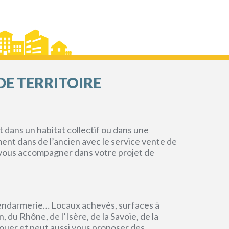
DE TERRITOIRE
dans un habitat collectif ou dans une
ment dans de l’ancien avec le service vente de
r vous accompagner dans votre projet de
endarmerie… Locaux achevés, surfaces à
du Rhône, de l’Isère, de la Savoie, de la
ouer et peut aussi vous proposer des