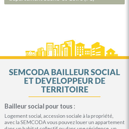
SEMCODA BAILLEUR SOCIAL
ET DEVELOPPEUR DE
TERRITOIRE
Bailleur social pour tous :
Logement social, accession sociale à la propriété,
avec la SEMCODA vous pouvez louer un appartement
dans un habitat collectif ou dans une résidence, un