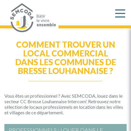
Aller
au
contenu
principal
Bâtir
le vivre
ensemble
COMMENT TROUVER UN
LOCAL COMMERCIAL
DANS LES COMMUNES DE
BRESSE LOUHANNAISE ?
Vous êtes un professionnel ? Avec SEMCODA, louez dans le
secteur CC Bresse Louhannaise Intercom'. Retrouvez notre
sélection de locaux professionnels en location dans les villes
et villages de ce département.
PROFESSIONNELS : LOUER DANS LE