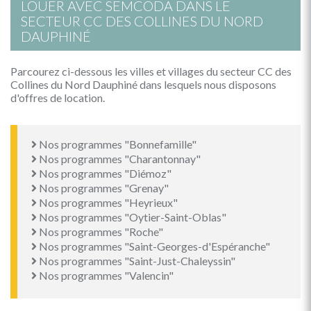
LOUER AVEC SEMCODA DANS LE
SECTEUR CC DES COLLINES DU NORD
DAUPHINÉ
Parcourez ci-dessous les villes et villages du secteur CC des
Collines du Nord Dauphiné dans lesquels nous disposons
d'offres de location.
Nos programmes "Bonnefamille"
Nos programmes "Charantonnay"
Nos programmes "Diémoz"
Nos programmes "Grenay"
Nos programmes "Heyrieux"
Nos programmes "Oytier-Saint-Oblas"
Nos programmes "Roche"
Nos programmes "Saint-Georges-d'Espéranche"
Nos programmes "Saint-Just-Chaleyssin"
Nos programmes "Valencin"