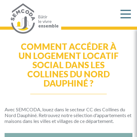
Aller
au
contenu
principal
Bâtir
le vivre
ensemble
COMMENT ACCÉDER À
UN LOGEMENT LOCATIF
SOCIAL DANS LES
COLLINES DU NORD
DAUPHINÉ ?
Avec SEMCODA, louez dans le secteur CC des Collines du
Nord Dauphiné. Retrouvez notre sélection d'appartements et
maisons dans les villes et villages de ce département.