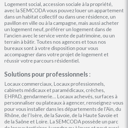
Logement social, accession sociale à la propriété,
avec la SEMCODA vous pouvez louer un appartement
dans un habitat collectif ou dans une résidence, un
pavillon en ville ou à la campagne, mais aussi acheter
un logement neuf, préférer un logement dans de
l’ancien avec le service vente de patrimoine, ou un
terrain à bâtir. Toutes nos agences et tous nos
bureaux sont à votre disposition pour vous
accompagner dans votre projet de logement et
réussir votre parcours résidentiel.
Solutions pour professionnels :
Locaux commerciaux, Locaux professionnels,
cabinets médicaux et paramédicaux, crèches,
EHPAD, gendarmerie… Locaux achevés, surfaces à
personnaliser ou plateaux à agencer, renseignez-vous
pour vous installer dans les départements de l’Ain, du
Rhône, de l’Isère, de la Savoie, de la Haute Savoie et
de la Saône et Loire. La SEMCODA possède un parc
de locaux tertiaires à vendre ou à louer et peut aussi