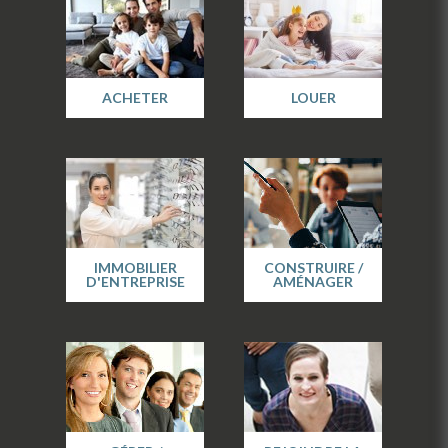
ACHETER
LOUER
IMMOBILIER
CONSTRUIRE /
D'ENTREPRISE
AMÉNAGER