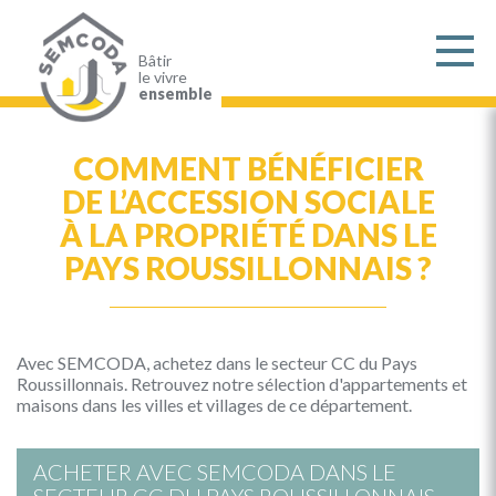
Aller
au
contenu
principal
Bâtir
le vivre
ensemble
COMMENT BÉNÉFICIER
DE L’ACCESSION SOCIALE
À LA PROPRIÉTÉ DANS LE
PAYS ROUSSILLONNAIS ?
Avec SEMCODA, achetez dans le secteur CC du Pays
Roussillonnais. Retrouvez notre sélection d'appartements et
maisons dans les villes et villages de ce département.
ACHETER AVEC SEMCODA DANS LE