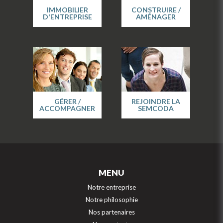
IMMOBILIER
CONSTRUIRE /
D'ENTREPRISE
AMÉNAGER
GÉRER /
REJOINDRE LA
ACCOMPAGNER
SEMCODA
MENU
Notre entreprise
Notre philosophie
Nos partenaires