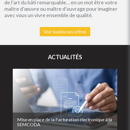
de l’art du bâti remarquable… en un mot être votre
maître d’œuvre ou maître d’ouvrage pour imaginer
avec vous un vivre ensemble de qualité.
Voir toutes nos offres
ACTUALITÉS
Mise en place de la Facturation électronique à la
SEMCODA