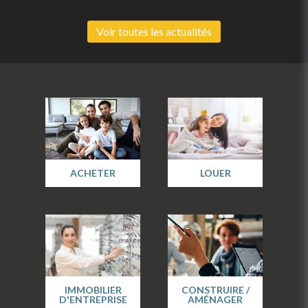
Voir toutes les actualités
ACHETER
LOUER
IMMOBILIER
CONSTRUIRE /
D'ENTREPRISE
AMÉNAGER