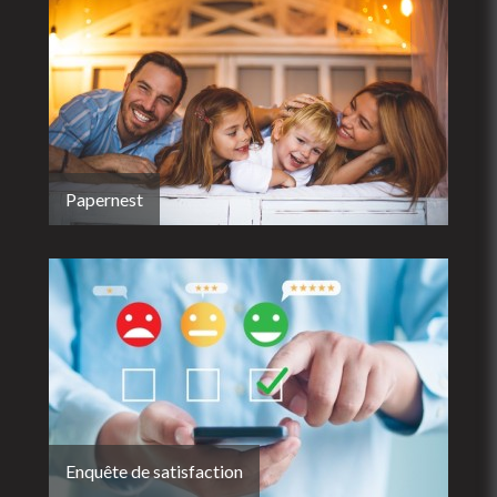
Papernest
Enquête de satisfaction