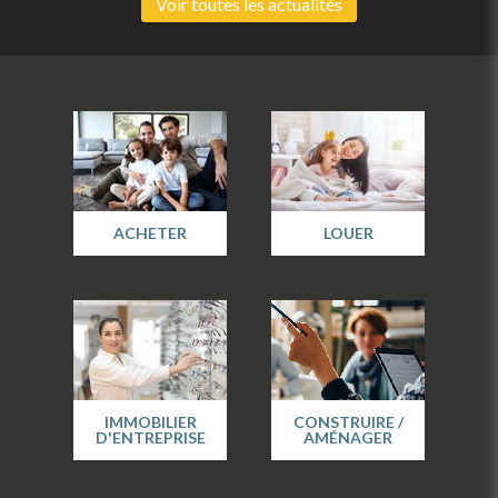
Voir toutes les actualités
ACHETER
LOUER
IMMOBILIER
CONSTRUIRE /
D'ENTREPRISE
AMÉNAGER