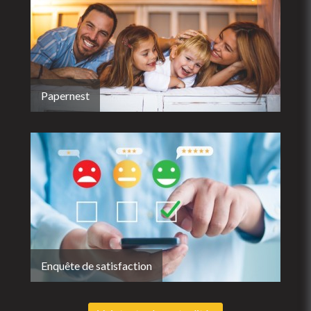
Papernest
Enquête de satisfaction