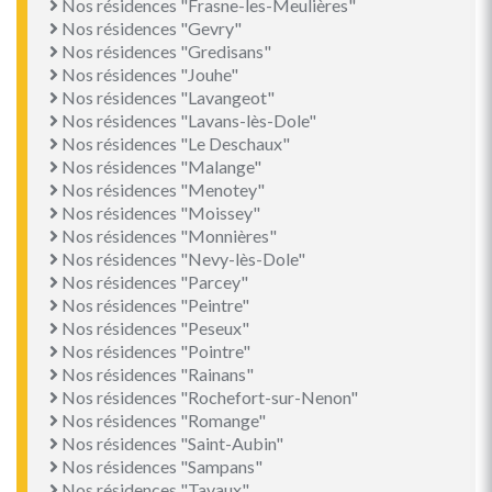
Nos résidences "Frasne-les-Meulières"
Nos résidences "Gevry"
Nos résidences "Gredisans"
Nos résidences "Jouhe"
Nos résidences "Lavangeot"
Nos résidences "Lavans-lès-Dole"
Nos résidences "Le Deschaux"
Nos résidences "Malange"
Nos résidences "Menotey"
Nos résidences "Moissey"
Nos résidences "Monnières"
Nos résidences "Nevy-lès-Dole"
Nos résidences "Parcey"
Nos résidences "Peintre"
Nos résidences "Peseux"
Nos résidences "Pointre"
Nos résidences "Rainans"
Nos résidences "Rochefort-sur-Nenon"
Nos résidences "Romange"
Nos résidences "Saint-Aubin"
Nos résidences "Sampans"
Nos résidences "Tavaux"