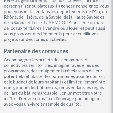
EHPAD, gendarmerie… Locaux achevés, surfaces à
personnaliser ou plateaux à agencer, renseignez-vous
pour vous installer dans les départements de l’Ain, du
Rhône, de l’Isère, de la Savoie, de la Haute Savoie et
de la Saône et Loire. La SEMCODA possède un parc
de locaux tertiaires à vendre ou à louer et peut aussi
vous proposer des tènements pour accueillir vos
projets sur des zones d’activités.
Partenaire des communes :
Accompagner les projets des communes et
collectivités territoriales, imaginer avec elles des
programmes, des équipements révélateurs de leur
potentiel, réhabiliter les patrimoines pour le confort
et le budget de leurs habitants et limiter l’empreinte
énergétique des bâtiments, rénover dans les règles
de l’art du bâti remarquable… en un mot être votre
maître d’œuvre ou maître d’ouvrage pour imaginer
avec vous un vivre ensemble de qualité.