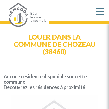
Aller
au
contenu
principal
Bâtir
le vivre
ensemble
LOUER DANS LA
COMMUNE DE CHOZEAU
(38460)
Aucune résidence disponible sur cette
commune.
Découvrez les résidences à proximité