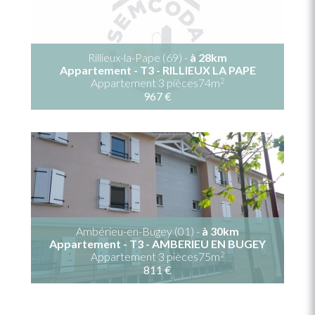
Rillieux-la-Pape (69) -
à 28km
Appartement - T3 - RILLIEUX LA PAPE
2
Appartement 3 pièces74m
967 €
Ambérieu-en-Bugey (01) -
à 30km
Appartement - T3 - AMBERIEU EN BUGEY
2
Appartement 3 pièces75m
811 €