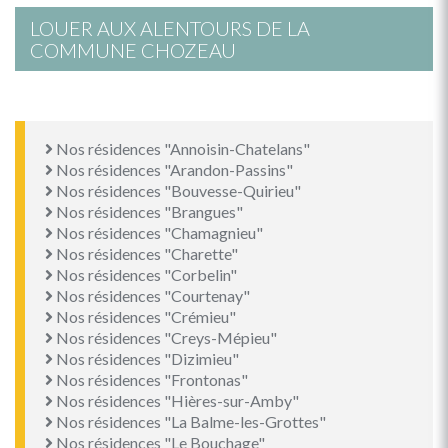
LOUER AUX ALENTOURS DE LA
COMMUNE CHOZEAU
Nos résidences "Annoisin-Chatelans"
Nos résidences "Arandon-Passins"
Nos résidences "Bouvesse-Quirieu"
Nos résidences "Brangues"
Nos résidences "Chamagnieu"
Nos résidences "Charette"
Nos résidences "Corbelin"
Nos résidences "Courtenay"
Nos résidences "Crémieu"
Nos résidences "Creys-Mépieu"
Nos résidences "Dizimieu"
Nos résidences "Frontonas"
Nos résidences "Hières-sur-Amby"
Nos résidences "La Balme-les-Grottes"
Nos résidences "Le Bouchage"