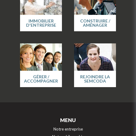
IMMOBILIER
CONSTRUIRE /
D'ENTREPRISE
AMÉNAGER
GÉRER /
REJOINDRE LA
ACCOMPAGNER
SEMCODA
MENU
Notre entreprise