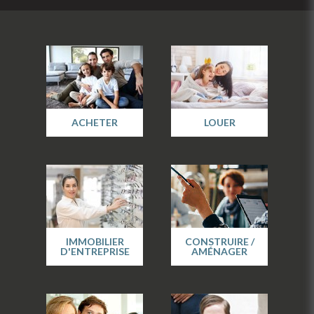
ACHETER
LOUER
IMMOBILIER
CONSTRUIRE /
D'ENTREPRISE
AMÉNAGER