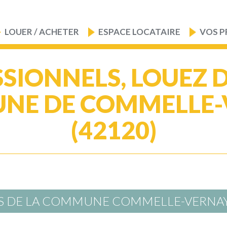
LOUER / ACHETER
ESPACE LOCATAIRE
VOS P
SIONNELS, LOUEZ 
NE DE COMMELLE-
(42120)
RS DE LA COMMUNE COMMELLE-VERNA