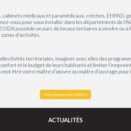
, cabinets médicaux et paramédicaux, crèches, EHPAD, g
ez-vous pour vous installer dans les départements de l’Ain, 
CODA possède un parc de locaux tertiaires à vendre ou à l
 zones d’activités.
lectivités territoriales, imaginer avec elles des program
e confort et le budget de leurs habitants et limiter l’empr
un mot être votre maître d’œuvre ou maître d’ouvrage pour
Voir toutes nos offres
ACTUALITÉS