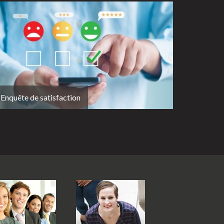
Enquête de satisfaction