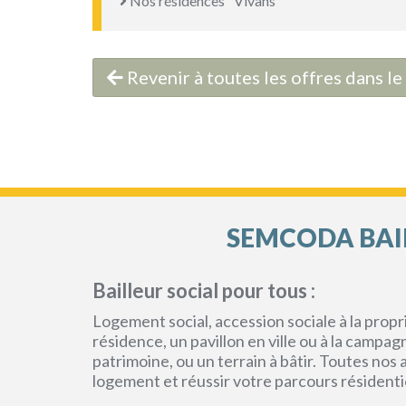
Nos résidences "Vivans"
Revenir à toutes les offres dans 
SEMCODA BAIL
Bailleur social pour tous :
Logement social, accession sociale à la pro
résidence, un pavillon en ville ou à la campa
patrimoine, ou un terrain à bâtir. Toutes no
logement et réussir votre parcours résidenti