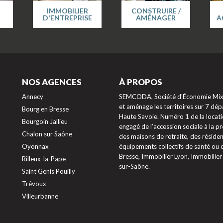
IMMOBILIER
CONSTRUIRE /
D'ENTREPRISE
AMÉNAGER
A
NOS AGENCES
À PROPOS
Annecy
SEMCODA, Société d'Économie Mixte
et aménage les territoires sur 7 dépa
Bourg en Bresse
Haute Savoie. Numéro 1 de la locati
Bourgoin Jallieu
engagé de l’accession sociale à la 
Chalon sur Saône
des maisons de retraite, des résiden
Oyonnax
équipements collectifs de santé ou
Bresse, Immobilier Lyon, Immobilier
Rilleux-la-Pape
sur-Saône.
Saint Genis Pouilly
Trévoux
Villeurbanne