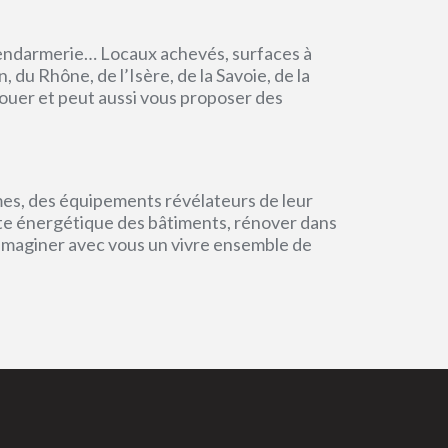
endarmerie… Locaux achevés, surfaces à
du Rhône, de l’Isère, de la Savoie, de la
ouer et peut aussi vous proposer des
mes, des équipements révélateurs de leur
einte énergétique des bâtiments, rénover dans
 imaginer avec vous un vivre ensemble de