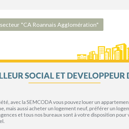
le secteur "CA Roannais Agglomération"
LEUR SOCIAL ET DEVELOPPEUR 
priété, avec la SEMCODA vous pouvez louer un appartement 
gne, mais aussi acheter un logement neuf, préférer un loge
s agences et tous nos bureaux sont à votre disposition pou
el.