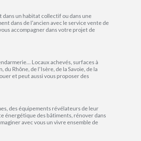
dans un habitat collectif ou dans une
ment dans de l’ancien avec le service vente de
r vous accompagner dans votre projet de
endarmerie… Locaux achevés, surfaces à
du Rhône, de l’Isère, de la Savoie, de la
ouer et peut aussi vous proposer des
mes, des équipements révélateurs de leur
einte énergétique des bâtiments, rénover dans
 imaginer avec vous un vivre ensemble de