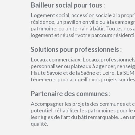
Bailleur social pour tous :
Logement social, accession sociale à la pro
résidence, un pavillon en ville ou à la campa
patrimoine, ou un terrain à bâtir. Toutes no
logement et réussir votre parcours résidenti
Solutions pour professionnels :
Locaux commerciaux, Locaux professionnels
personnaliser ou plateaux à agencer, renseign
Haute Savoie et de la Saône et Loire. La SEM
tènements pour accueillir vos projets sur des
Partenaire des communes :
Accompagner les projets des communes et col
potentiel, réhabiliter les patrimoines pour l
les règles de l’art du bâti remarquable… en 
qualité.