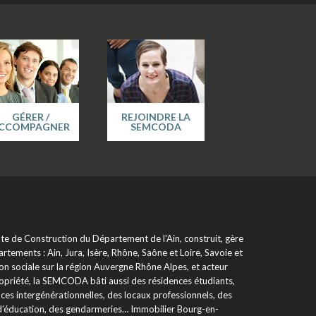
GÉRER /
REJOINDRE LA
CCOMPAGNER
SEMCODA
 de Construction du Département de l'Ain, construit, gère
rtements : Ain, Jura, Isère, Rhône, Saône et Loire, Savoie et
on sociale sur la région Auvergne Rhône Alpes, et acteur
propriété, la SEMCODA bâti aussi des résidences étudiants,
ces intergénérationnelles, des locaux professionnels, des
 d’éducation, des gendarmeries… Immobilier Bourg-en-