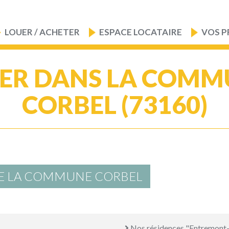
LOUER / ACHETER
ESPACE LOCATAIRE
VOS P
ER DANS LA COMM
CORBEL (73160)
DE LA COMMUNE CORBEL
Nos résidences "Entremont-