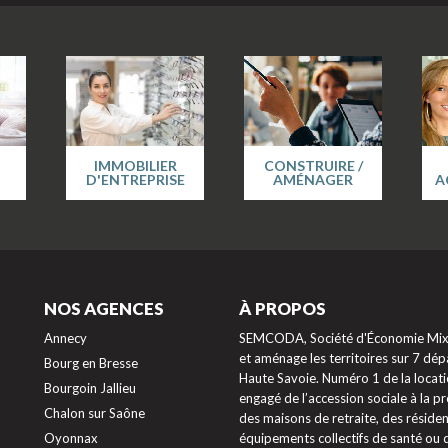
IMMOBILIER
CONSTRUIRE /
D'ENTREPRISE
AMÉNAGER
A
NOS AGENCES
À PROPOS
Annecy
SEMCODA, Société d'Économie Mixte
et aménage les territoires sur 7 dépa
Bourg en Bresse
Haute Savoie. Numéro 1 de la locati
Bourgoin Jallieu
engagé de l’accession sociale à la 
Chalon sur Saône
des maisons de retraite, des résiden
Oyonnax
équipements collectifs de santé ou