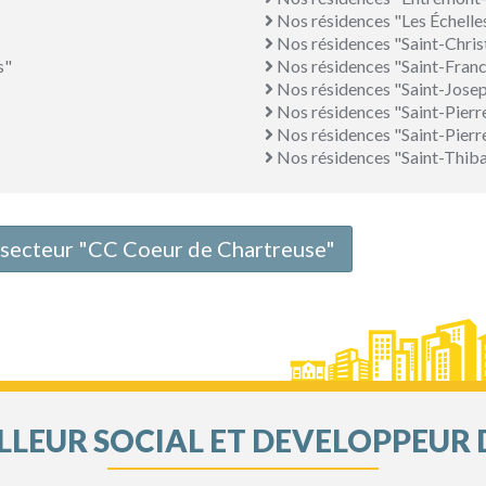
Nos résidences "Les Échelle
Nos résidences "Saint-Chri
s"
Nos résidences "Saint-Fran
Nos résidences "Saint-Josep
Nos résidences "Saint-Pier
Nos résidences "Saint-Pierr
Nos résidences "Saint-Thi
e secteur "CC Coeur de Chartreuse"
LEUR SOCIAL ET DEVELOPPEUR 