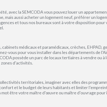
priété, avec la SEMCODA vous pouvez louer un appartement 
gne, mais aussi acheter un logement neuf, préférer un loge
s agences et tous nos bureaux sont à votre disposition pou
el.
, cabinets médicaux et paramédicaux, crèches, EHPAD, g
ez-vous pour vous installer dans les départements de l’Ain, 
CODA possède un parc de locaux tertiaires à vendre ou à l
 zones d’activités.
lectivités territoriales, imaginer avec elles des program
e confort et le budget de leurs habitants et limiter l’empr
un mot être votre maître d’œuvre ou maître d’ouvrage pour