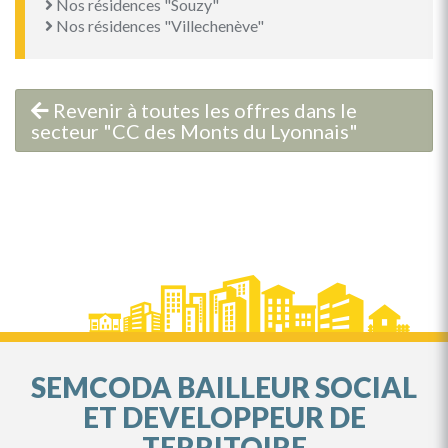
Nos résidences "Souzy"
Nos résidences "Villechenève"
Revenir à toutes les offres dans le
secteur "CC des Monts du Lyonnais"
SEMCODA BAILLEUR SOCIAL
ET DEVELOPPEUR DE
TERRITOIRE