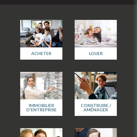
ACHETER
LOUER
IMMOBILIER
CONSTRUIRE /
D'ENTREPRISE
AMÉNAGER