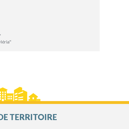
"
Héria"
DE TERRITOIRE