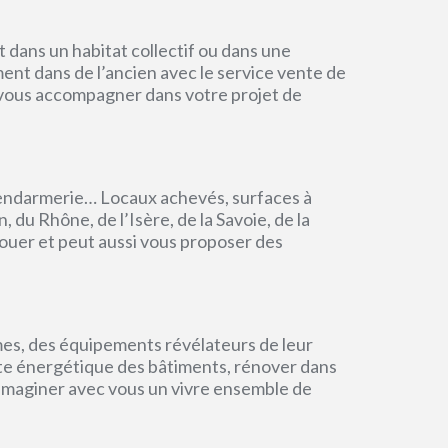
dans un habitat collectif ou dans une
ment dans de l’ancien avec le service vente de
r vous accompagner dans votre projet de
endarmerie… Locaux achevés, surfaces à
du Rhône, de l’Isère, de la Savoie, de la
ouer et peut aussi vous proposer des
mes, des équipements révélateurs de leur
einte énergétique des bâtiments, rénover dans
 imaginer avec vous un vivre ensemble de