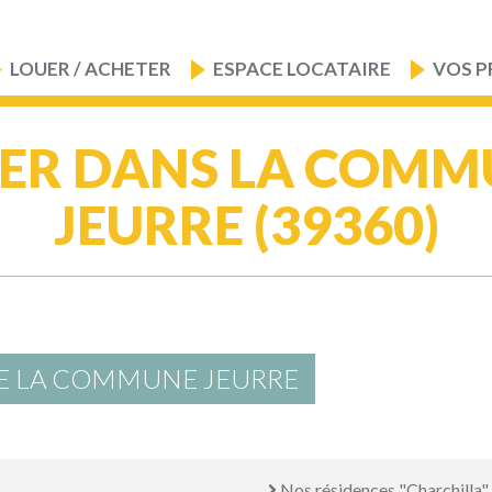
LOUER / ACHETER
ESPACE LOCATAIRE
VOS P
ER DANS LA COMM
JEURRE (39360)
E LA COMMUNE JEURRE
Nos résidences "Charchilla"