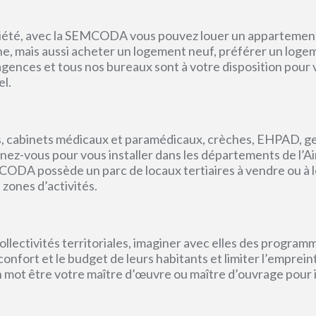
priété, avec la SEMCODA vous pouvez louer un appartement 
gne, mais aussi acheter un logement neuf, préférer un loge
s agences et tous nos bureaux sont à votre disposition pou
el.
, cabinets médicaux et paramédicaux, crèches, EHPAD, g
ez-vous pour vous installer dans les départements de l’Ain, 
CODA possède un parc de locaux tertiaires à vendre ou à l
 zones d’activités.
lectivités territoriales, imaginer avec elles des program
e confort et le budget de leurs habitants et limiter l’empr
un mot être votre maître d’œuvre ou maître d’ouvrage pour