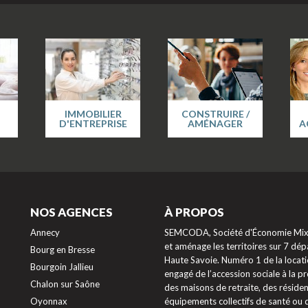
IMMOBILIER
CONSTRUIRE /
D'ENTREPRISE
AMÉNAGER
A
NOS AGENCES
À PROPOS
Annecy
SEMCODA, Société d'Économie Mixte
et aménage les territoires sur 7 dépa
Bourg en Bresse
Haute Savoie. Numéro 1 de la locati
Bourgoin Jallieu
engagé de l’accession sociale à la 
Chalon sur Saône
des maisons de retraite, des résiden
Oyonnax
équipements collectifs de santé ou