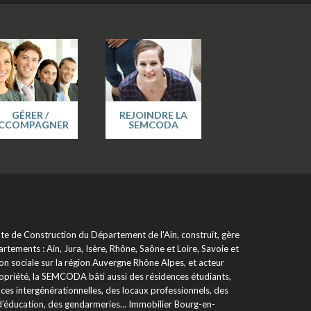
GÉRER /
REJOINDRE LA
CCOMPAGNER
SEMCODA
 de Construction du Département de l'Ain, construit, gère
rtements : Ain, Jura, Isère, Rhône, Saône et Loire, Savoie et
on sociale sur la région Auvergne Rhône Alpes, et acteur
propriété, la SEMCODA bâti aussi des résidences étudiants,
ces intergénérationnelles, des locaux professionnels, des
 d’éducation, des gendarmeries… Immobilier Bourg-en-