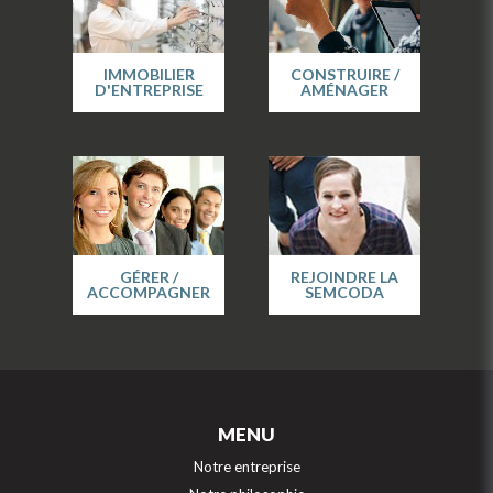
IMMOBILIER
CONSTRUIRE /
D'ENTREPRISE
AMÉNAGER
GÉRER /
REJOINDRE LA
ACCOMPAGNER
SEMCODA
MENU
Notre entreprise