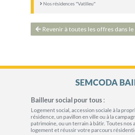
Nos résidences "Vatilieu"
Revenir à toutes les offres dans l
SEMCODA BAIL
Bailleur social pour tous :
Logement social, accession sociale à la pro
résidence, un pavillon en ville ou à la campa
patrimoine, ou un terrain à bâtir. Toutes no
logement et réussir votre parcours résidenti