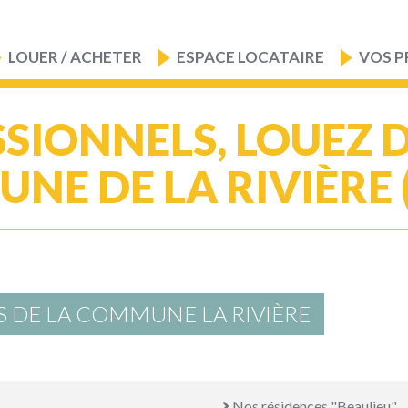
LOUER / ACHETER
ESPACE LOCATAIRE
VOS P
SIONNELS, LOUEZ 
E DE LA RIVIÈRE 
S DE LA COMMUNE LA RIVIÈRE
Nos résidences "Beaulieu"