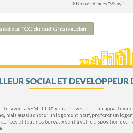
Nos résidences "Vinay"
e secteur "CC du Sud Grésivaudan"
LEUR SOCIAL ET DEVELOPPEUR 
priété, avec la SEMCODA vous pouvez louer un appartement 
gne, mais aussi acheter un logement neuf, préférer un loge
s agences et tous nos bureaux sont à votre disposition pou
el.