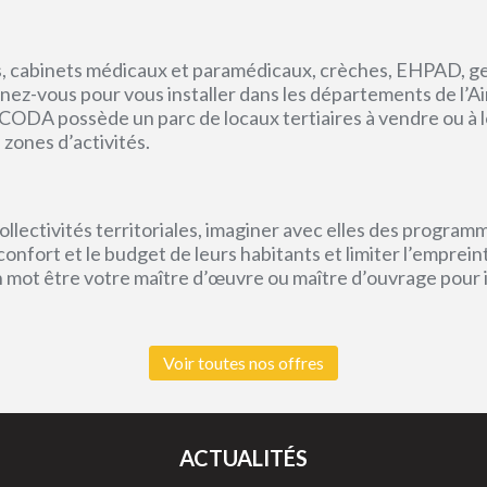
, cabinets médicaux et paramédicaux, crèches, EHPAD, g
ez-vous pour vous installer dans les départements de l’Ain, 
CODA possède un parc de locaux tertiaires à vendre ou à l
 zones d’activités.
lectivités territoriales, imaginer avec elles des program
e confort et le budget de leurs habitants et limiter l’empr
un mot être votre maître d’œuvre ou maître d’ouvrage pour
Voir toutes nos offres
ACTUALITÉS