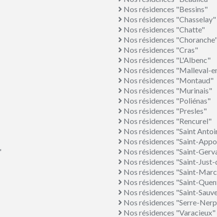
Nos résidences "Bessins"
Nos résidences "Chasselay"
Nos résidences "Chatte"
Nos résidences "Choranche
Nos résidences "Cras"
Nos résidences "L'Albenc"
Nos résidences "Malleval-e
Nos résidences "Montaud"
Nos résidences "Murinais"
Nos résidences "Poliénas"
Nos résidences "Presles"
Nos résidences "Rencurel"
Nos résidences "Saint Antoi
Nos résidences "Saint-Appo
"
Nos résidences "Saint-Gerv
Nos résidences "Saint-Just-
Nos résidences "Saint-Marce
Nos résidences "Saint-Quent
Nos résidences "Saint-Sauv
Nos résidences "Serre-Nerp
Nos résidences "Varacieux"