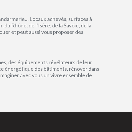
endarmerie… Locaux achevés, surfaces à
du Rhône, de l’Isère, de la Savoie, de la
ouer et peut aussi vous proposer des
mes, des équipements révélateurs de leur
einte énergétique des bâtiments, rénover dans
 imaginer avec vous un vivre ensemble de