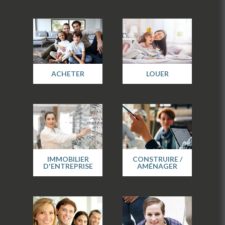
ACHETER
LOUER
IMMOBILIER
CONSTRUIRE /
D'ENTREPRISE
AMÉNAGER