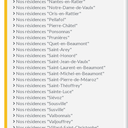
Nos résidences "Nantes-en-Ratier"
Nos résidences "Notre-Dame-de-Vaulx"
Nos résidences "Oris-en-Rattier"
Nos résidences "Pellafol"
Nos résidences "Pierre-Châtel"
Nos résidences "Ponsonnas"
Nos résidences "Prunières"
Nos résidences "Quet-en-Beaumont"
Nos résidences "Saint-Arey"
Nos résidences "Saint-Honoré"
Nos résidences "Saint-Jean-de-Vaulx"
Nos résidences "Saint-Laurent-en-Beaumont"
Nos résidences "Saint-Michel-en-Beaumont"
Nos résidences "Saint-Pierre-de-Méaroz"
Nos résidences "Saint-Théoffrey"
Nos résidences "Sainte-Luce"
Nos résidences "Siévoz"
Nos résidences "Sousville"
Nos résidences "Susville"
Nos résidences "Valbonnais"
Nos résidences "Valjouffrey"
Nos résidences "Villard-Saint-Christophe"