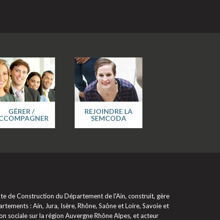
GÉRER /
REJOINDRE LA
CCOMPAGNER
SEMCODA
 de Construction du Département de l'Ain, construit, gère
rtements : Ain, Jura, Isère, Rhône, Saône et Loire, Savoie et
on sociale sur la région Auvergne Rhône Alpes, et acteur