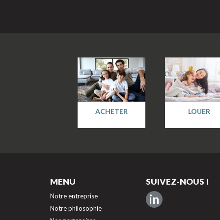
ACHETER
LOUER
MENU
SUIVEZ-NOUS !
Notre entreprise
in
Notre philosophie