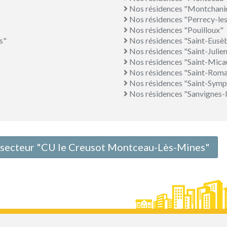
Nos résidences "Montchani
Nos résidences "Perrecy-le
Nos résidences "Pouilloux"
s"
Nos résidences "Saint-Eusè
Nos résidences "Saint-Julie
Nos résidences "Saint-Mica
Nos résidences "Saint-Rom
Nos résidences "Saint-Sym
Nos résidences "Sanvignes-
le secteur "CU le Creusot Montceau-Lès-Mines"