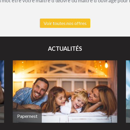
un mot être votre maître d’œuvre ou maître d’ouvrage pour
Voir toutes nos offres
ACTUALITÉS
Papernest