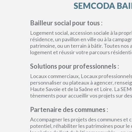
SEMCODA BAIL
Bailleur social pour tous :
Logement social, accession sociale à la pro
résidence, un pavillon en ville ou à la campa
patrimoine, ou un terrain à bâtir. Toutes no
logement et réussir votre parcours résidenti
Solutions pour professionnels :
Locaux commerciaux, Locaux professionnels
personnaliser ou plateaux à agencer, renseign
Haute Savoie et de la Saône et Loire. La SEM
tènements pour accueillir vos projets sur des
Partenaire des communes :
Accompagner les projets des communes et col
potentiel, réhabiliter les patrimoines pour l