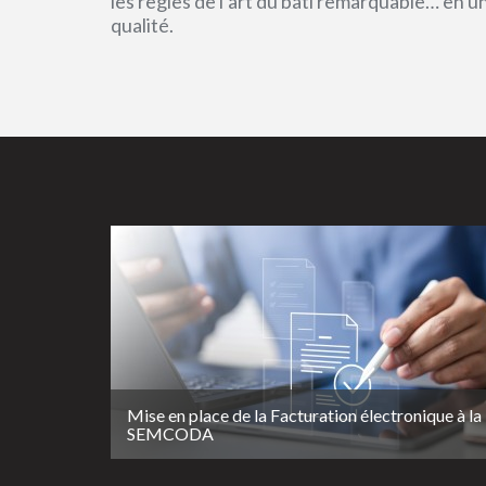
les règles de l’art du bâti remarquable… en 
qualité.
Mise en place de la Facturation électronique à la
SEMCODA