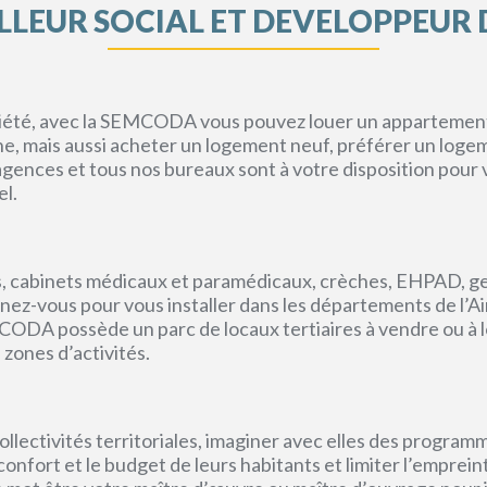
LEUR SOCIAL ET DEVELOPPEUR 
priété, avec la SEMCODA vous pouvez louer un appartement 
gne, mais aussi acheter un logement neuf, préférer un loge
s agences et tous nos bureaux sont à votre disposition pou
el.
, cabinets médicaux et paramédicaux, crèches, EHPAD, g
ez-vous pour vous installer dans les départements de l’Ain, 
CODA possède un parc de locaux tertiaires à vendre ou à l
 zones d’activités.
lectivités territoriales, imaginer avec elles des program
e confort et le budget de leurs habitants et limiter l’empr