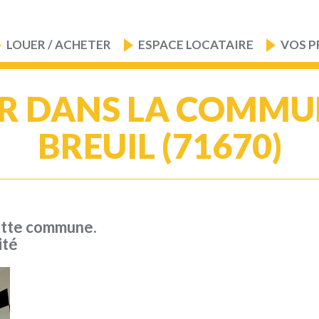
LOUER / ACHETER
ESPACE LOCATAIRE
VOS P
R DANS LA COMMUN
BREUIL (71670)
ette commune.
ité