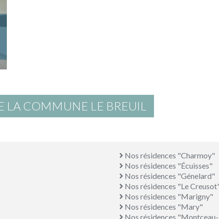
E LA COMMUNE LE BREUIL
Nos résidences "Charmoy"
Nos résidences "Écuisses"
Nos résidences "Génelard"
Nos résidences "Le Creusot
Nos résidences "Marigny"
Nos résidences "Mary"
Nos résidences "Montceau-