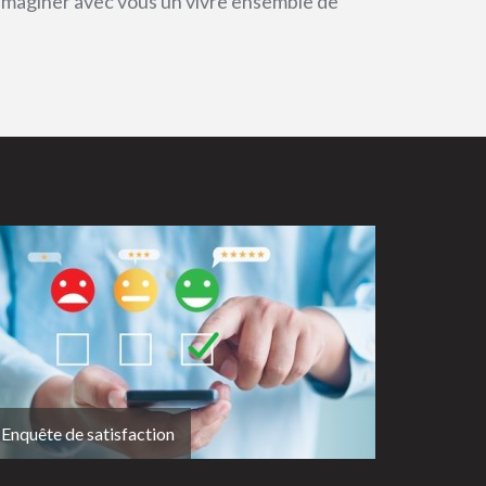
 imaginer avec vous un vivre ensemble de
Enquête de satisfaction