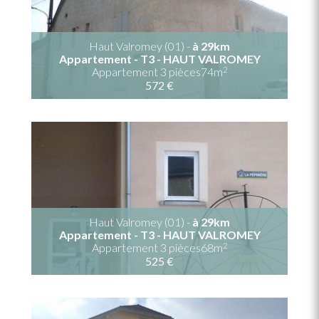
Haut Valromey (01) -
à 29km
Appartement - T3 - HAUT VALROMEY
2
Appartement 3 pièces74m
572 €
Haut Valromey (01) -
à 29km
Appartement - T3 - HAUT VALROMEY
2
Appartement 3 pièces68m
525 €