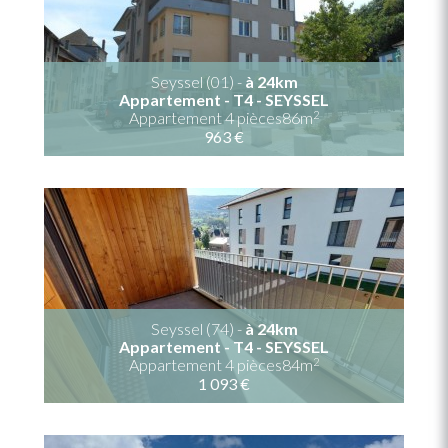
Seyssel (01) -
à 24km
Appartement - T4 - SEYSSEL
2
Appartement 4 pièces86m
963 €
Seyssel (74) -
à 24km
Appartement - T4 - SEYSSEL
2
Appartement 4 pièces84m
1 093 €