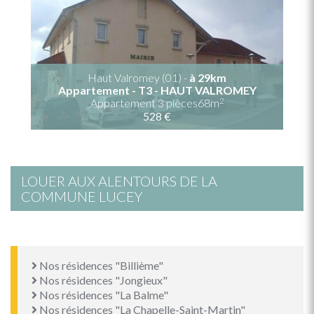
Haut Valromey (01) -
à 29km
Appartement - T3 - HAUT VALROMEY
2
Appartement 3 pièces68m
528 €
LOUER AUX ALENTOURS DE LA
COMMUNE LUCEY
Nos résidences "Billième"
Nos résidences "Jongieux"
Nos résidences "La Balme"
Nos résidences "La Chapelle-Saint-Martin"