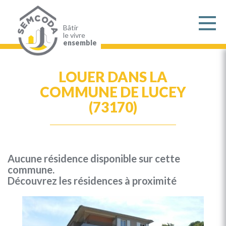
Aller
au
contenu
principal
Bâtir
le vivre
ensemble
LOUER DANS LA
COMMUNE DE LUCEY
(73170)
Aucune résidence disponible sur cette
commune.
Découvrez les résidences à proximité