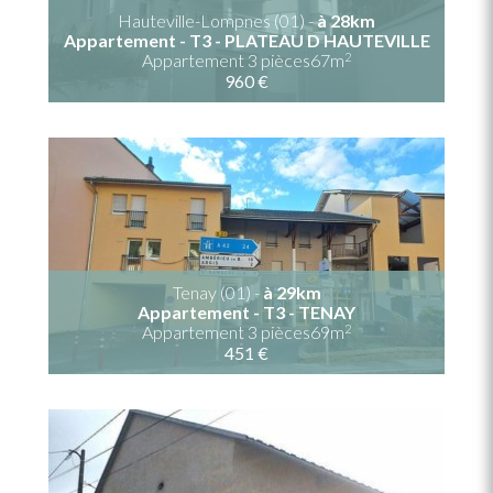
Hauteville-Lompnes (01) -
à 28km
Appartement - T3 - PLATEAU D HAUTEVILLE
2
Appartement 3 pièces67m
960 €
Tenay (01) -
à 29km
Appartement - T3 - TENAY
2
Appartement 3 pièces69m
451 €