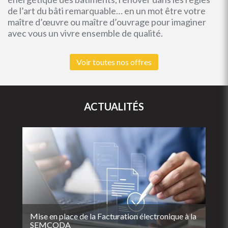
de l’art du bâti remarquable… en un mot être votre
maître d’œuvre ou maître d’ouvrage pour imaginer
avec vous un vivre ensemble de qualité.
Voir toutes nos offres
ACTUALITÉS
Mise en place de la Facturation électronique à la
SEMCODA