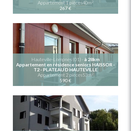
2
Appartement 1 pièces40m
267 €
Hauteville-Lompnes (01) -
à 28km
Appartement en résidence seniors HAISSOR -
T2 - PLATEAU D HAUTEVILLE
2
Appartement 2 pièces53m
590 €