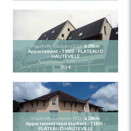
Hauteville-Lompnes (01) -
à 28km
Appartement - T1BIS - PLATEAU D
HAUTEVILLE
2
Appartement 1 pièces37m
365 €
Hauteville-Lompnes (01) -
à 28km
Appartement idéal étudiant - T1BIS -
PLATEAU D HAUTEVILLE