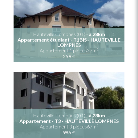
Hauteville-Lompnes (01) -
à 28km
Appartement étudiant - T1BIS - HAUTEVILLE
LOMPNES
2
Appartement 1 pièces37m
259 €
Hauteville-Lompnes (01) -
à 28km
Appartement - T3 - HAUTEVILLE LOMPNES
2
Appartement 3 pièces67m
986 €