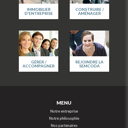
IMMOBILIER
CONSTRUIRE /
D'ENTREPRISE
AMÉNAGER
GÉRER /
REJOINDRE LA
ACCOMPAGNER
SEMCODA
MENU
Notre entreprise
Notre philosophie
Nos partenaires