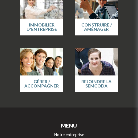
IMMOBILIER
CONSTRUIRE /
D'ENTREPRISE
AMÉNAGER
GÉRER /
REJOINDRE LA
ACCOMPAGNER
SEMCODA
MENU
Notre entreprise