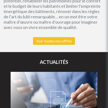
potentiel, réhabiliter les patrimoines pour le confort
et le budget de leurs habitants et limiter l’empreinte
énergétique des bâtiments, rénover dans les règles
de l’art du bâti remarquable… en un mot être votre
maître d’œuvre ou maître d’ouvrage pour imaginer
avec vous un vivre ensemble de qualité.
Voir toutes nos offres
ACTUALITÉS