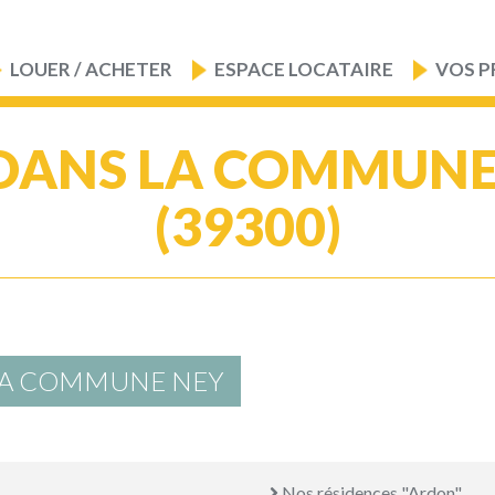
LOUER / ACHETER
ESPACE LOCATAIRE
VOS P
DANS LA COMMUNE
(39300)
 LA COMMUNE NEY
Nos résidences "Ardon"