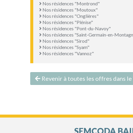
Nos résidences "Montrond"
Nos résidences "Moutoux"
Nos résidences "Onglières"
Nos résidences "Plénise"
Nos résidences "Pont-du-Navoy"
Nos résidences "Saint-Germain-en-Montagn
Nos résidences "Sirod"
Nos résidences "Syam"
Nos résidences "Vannoz"
Revenir à toutes les offres dans 
SEMCODA BAIL