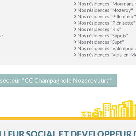
Nos résidences "Mournans
Nos résidences "Nozeroy"
Nos résidences "Pillemoine"
Nos résidences "Plénisette"
Nos résidences "Rix"
e"
Nos résidences "Sapois"
Nos résidences "Supt"
Nos résidences "Valempouli
Nos résidences "Vers-en-M
le secteur "CC Champagnole Nozeroy Jura"
LEUR SOCIAL ET DEVELOPPEUR 