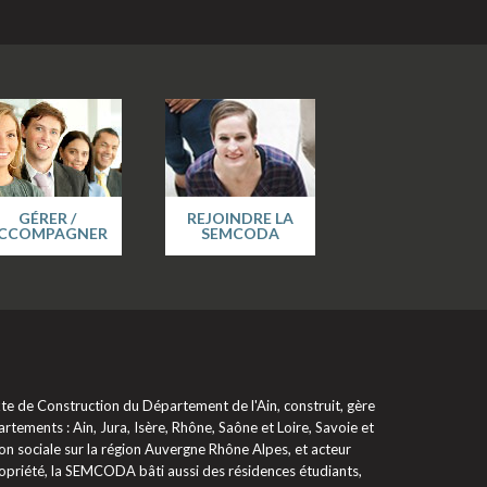
GÉRER /
REJOINDRE LA
CCOMPAGNER
SEMCODA
 de Construction du Département de l'Ain, construit, gère
rtements : Ain, Jura, Isère, Rhône, Saône et Loire, Savoie et
on sociale sur la région Auvergne Rhône Alpes, et acteur
propriété, la SEMCODA bâti aussi des résidences étudiants,