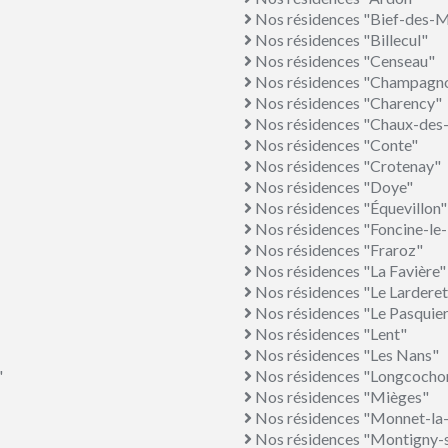
Nos résidences "Bief-des-
Nos résidences "Billecul"
Nos résidences "Censeau"
Nos résidences "Champagno
Nos résidences "Charency"
Nos résidences "Chaux-des
Nos résidences "Conte"
Nos résidences "Crotenay"
Nos résidences "Doye"
Nos résidences "Équevillon"
Nos résidences "Foncine-le
Nos résidences "Fraroz"
Nos résidences "La Favière"
Nos résidences "Le Larderet
Nos résidences "Le Pasquie
Nos résidences "Lent"
Nos résidences "Les Nans"
"
Nos résidences "Longcocho
Nos résidences "Mièges"
Nos résidences "Monnet-la-
Nos résidences "Montigny-s