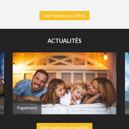
Voir toutes nos offres
ACTUALITÉS
Papernest
Voir toutes les actualités