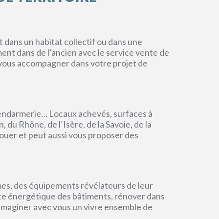
dans un habitat collectif ou dans une
ment dans de l’ancien avec le service vente de
r vous accompagner dans votre projet de
endarmerie… Locaux achevés, surfaces à
du Rhône, de l’Isère, de la Savoie, de la
ouer et peut aussi vous proposer des
mes, des équipements révélateurs de leur
einte énergétique des bâtiments, rénover dans
 imaginer avec vous un vivre ensemble de