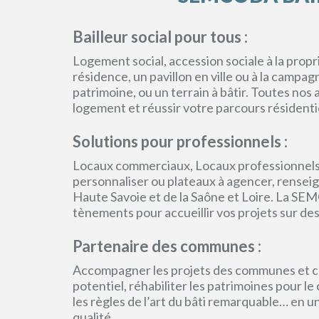
Bailleur social pour tous :
Logement social, accession sociale à la pro
résidence, un pavillon en ville ou à la campa
patrimoine, ou un terrain à bâtir. Toutes no
logement et réussir votre parcours résidenti
Solutions pour professionnels :
Locaux commerciaux, Locaux professionnels
personnaliser ou plateaux à agencer, renseign
Haute Savoie et de la Saône et Loire. La SEM
tènements pour accueillir vos projets sur des
Partenaire des communes :
Accompagner les projets des communes et col
potentiel, réhabiliter les patrimoines pour l
les règles de l’art du bâti remarquable… en 
qualité.