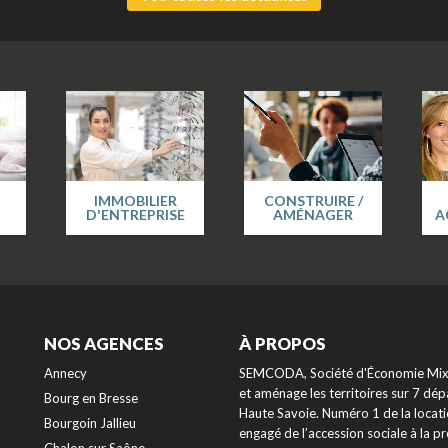
IMMOBILIER
CONSTRUIRE /
D'ENTREPRISE
AMÉNAGER
A
NOS AGENCES
À PROPOS
Annecy
SEMCODA, Société d'Économie Mixte
et aménage les territoires sur 7 dépa
Bourg en Bresse
Haute Savoie. Numéro 1 de la locati
Bourgoin Jallieu
engagé de l’accession sociale à la 