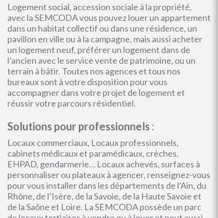
Logement social, accession sociale à la propriété,
avec la SEMCODA vous pouvez louer un appartement
dans un habitat collectif ou dans une résidence, un
pavillon en ville ou à la campagne, mais aussi acheter
un logement neuf, préférer un logement dans de
l’ancien avec le service vente de patrimoine, ou un
terrain à bâtir. Toutes nos agences et tous nos
bureaux sont à votre disposition pour vous
accompagner dans votre projet de logement et
réussir votre parcours résidentiel.
Solutions pour professionnels :
Locaux commerciaux, Locaux professionnels,
cabinets médicaux et paramédicaux, crèches,
EHPAD, gendarmerie… Locaux achevés, surfaces à
personnaliser ou plateaux à agencer, renseignez-vous
pour vous installer dans les départements de l’Ain, du
Rhône, de l’Isère, de la Savoie, de la Haute Savoie et
de la Saône et Loire. La SEMCODA possède un parc
de locaux tertiaires à vendre ou à louer et peut aussi