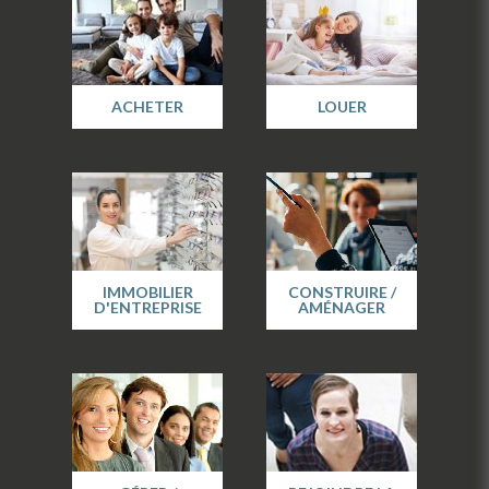
ACHETER
LOUER
IMMOBILIER
CONSTRUIRE /
D'ENTREPRISE
AMÉNAGER