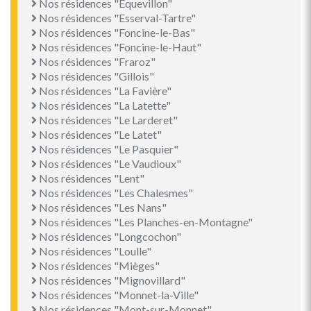
Nos résidences "Équevillon"
Nos résidences "Esserval-Tartre"
Nos résidences "Foncine-le-Bas"
Nos résidences "Foncine-le-Haut"
Nos résidences "Fraroz"
Nos résidences "Gillois"
Nos résidences "La Favière"
Nos résidences "La Latette"
Nos résidences "Le Larderet"
Nos résidences "Le Latet"
Nos résidences "Le Pasquier"
Nos résidences "Le Vaudioux"
Nos résidences "Lent"
Nos résidences "Les Chalesmes"
Nos résidences "Les Nans"
Nos résidences "Les Planches-en-Montagne"
Nos résidences "Longcochon"
Nos résidences "Loulle"
Nos résidences "Mièges"
Nos résidences "Mignovillard"
Nos résidences "Monnet-la-Ville"
Nos résidences "Mont-sur-Monnet"