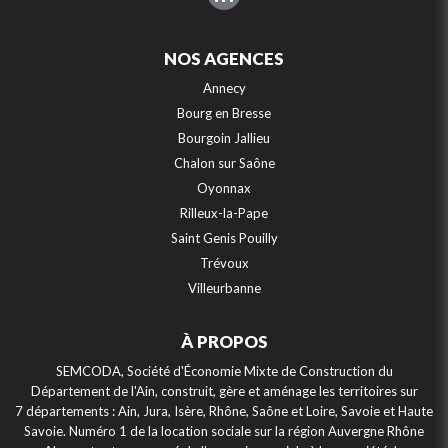
NOS AGENCES
Annecy
Bourg en Bresse
Bourgoin Jallieu
Chalon sur Saône
Oyonnax
Rilleux-la-Pape
Saint Genis Pouilly
Trévoux
Villeurbanne
À PROPOS
SEMCODA, Société d'Économie Mixte de Construction du
Département de l'Ain, construit, gère et aménage les territoires sur
7 départements : Ain, Jura, Isère, Rhône, Saône et Loire, Savoie et Haute
Gestion des cookies
Savoie. Numéro 1 de la location sociale sur la région Auvergne Rhône