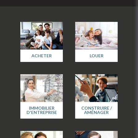
ACHETER
LOUER
IMMOBILIER
CONSTRUIRE /
D'ENTREPRISE
AMÉNAGER