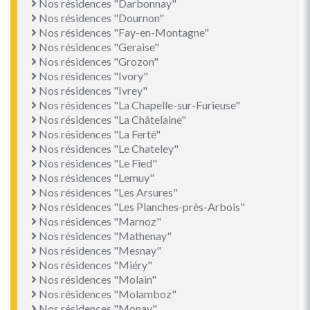
Nos résidences "Darbonnay"
Nos résidences "Dournon"
Nos résidences "Fay-en-Montagne"
Nos résidences "Geraise"
Nos résidences "Grozon"
Nos résidences "Ivory"
Nos résidences "Ivrey"
Nos résidences "La Chapelle-sur-Furieuse"
Nos résidences "La Châtelaine"
Nos résidences "La Ferté"
Nos résidences "Le Chateley"
Nos résidences "Le Fied"
Nos résidences "Lemuy"
Nos résidences "Les Arsures"
Nos résidences "Les Planches-près-Arbois"
Nos résidences "Marnoz"
Nos résidences "Mathenay"
Nos résidences "Mesnay"
Nos résidences "Miéry"
Nos résidences "Molain"
Nos résidences "Molamboz"
Nos résidences "Monay"