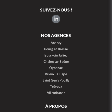
SUIVEZ-NOUS !
in
NOS AGENCES
Annecy
Bourg en Bresse
Bourgoin Jallieu
Chalon sur Saône
Oyonnax
Rilleux-la-Pape
Saint Genis Pouilly
Trévoux
Villeurbanne
À PROPOS