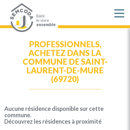
Aller
au
contenu
principal
Bâtir
le vivre
ensemble
PROFESSIONNELS,
ACHETEZ DANS LA
COMMUNE DE SAINT-
LAURENT-DE-MURE
(69720)
Aucune résidence disponible sur cette
commune.
Découvrez les résidences à proximité