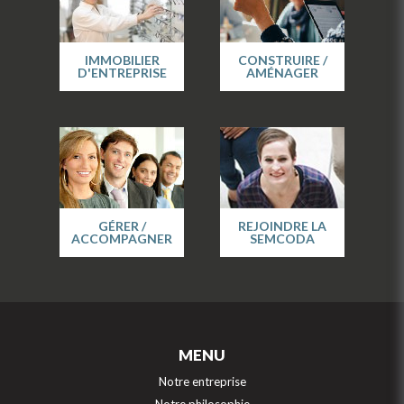
IMMOBILIER
CONSTRUIRE /
D'ENTREPRISE
AMÉNAGER
GÉRER /
REJOINDRE LA
ACCOMPAGNER
SEMCODA
MENU
Notre entreprise