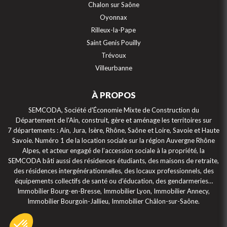
Chalon sur Saône
Oyonnax
Rilleux-la-Pape
Saint Genis Pouilly
Trévoux
Villeurbanne
À PROPOS
SEMCODA, Société d'Économie Mixte de Construction du
Département de l'Ain, construit, gère et aménage les territoires sur
7 départements : Ain, Jura, Isère, Rhône, Saône et Loire, Savoie et Haute
Savoie. Numéro 1 de la location sociale sur la région Auvergne Rhône
Alpes, et acteur engagé de l’accession sociale à la propriété, la
SEMCODA bâti aussi des résidences étudiants, des maisons de retraite,
des résidences intergénérationnelles, des locaux professionnels, des
équipements collectifs de santé ou d’éducation, des gendarmeries…
Immobilier Bourg-en-Bresse, Immobilier Lyon, Immobilier Annecy,
Immobilier Bourgoin-Jallieu, Immobilier Châlon-sur-Saône.