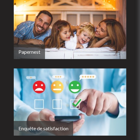
Papernest
Enquête de satisfaction