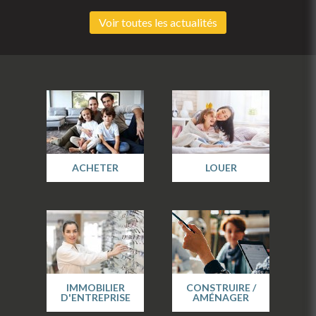
Voir toutes les actualités
ACHETER
LOUER
IMMOBILIER
CONSTRUIRE /
D'ENTREPRISE
AMÉNAGER