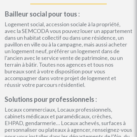
Bailleur social pour tous :
Logement social, accession sociale à la propriété,
avec la SEMCODA vous pouvez louer un appartement
dans un habitat collectif ou dans une résidence, un
pavillon en ville ou à la campagne, mais aussi acheter
un logement neuf, préférer un logement dans de
l’ancien avec le service vente de patrimoine, ou un
terrain à bâtir. Toutes nos agences et tous nos
bureaux sont à votre disposition pour vous
accompagner dans votre projet de logement et
réussir votre parcours résidentiel.
Solutions pour professionnels :
Locaux commerciaux, Locaux professionnels,
cabinets médicaux et paramédicaux, crèches,
EHPAD, gendarmerie… Locaux achevés, surfaces à
personnaliser ou plateaux à agencer, renseignez-vous
pour vous installer dans les départements de l’Ain, du