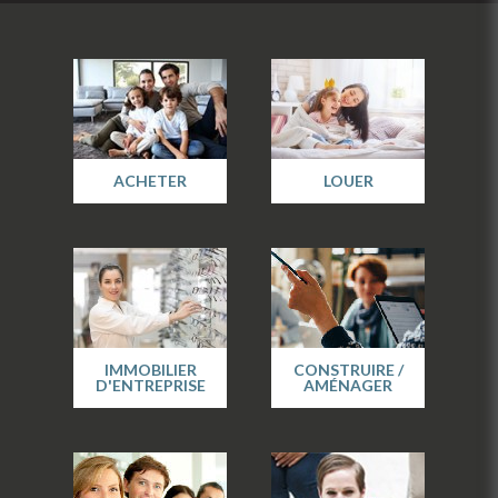
ACHETER
LOUER
IMMOBILIER
CONSTRUIRE /
D'ENTREPRISE
AMÉNAGER