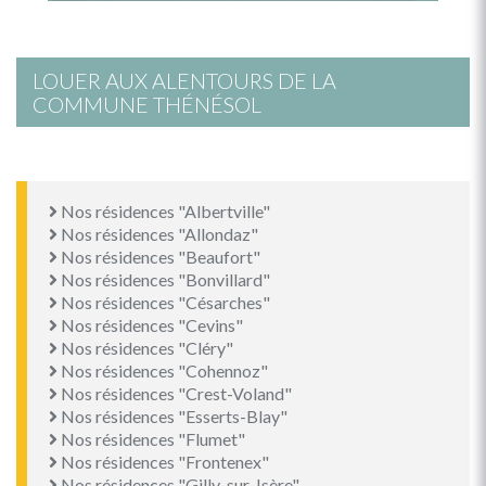
LOUER AUX ALENTOURS DE LA
COMMUNE THÉNÉSOL
Nos résidences "Albertville"
Nos résidences "Allondaz"
Nos résidences "Beaufort"
Nos résidences "Bonvillard"
Nos résidences "Césarches"
Nos résidences "Cevins"
Nos résidences "Cléry"
Nos résidences "Cohennoz"
Nos résidences "Crest-Voland"
Nos résidences "Esserts-Blay"
Nos résidences "Flumet"
Nos résidences "Frontenex"
Nos résidences "Gilly-sur-Isère"