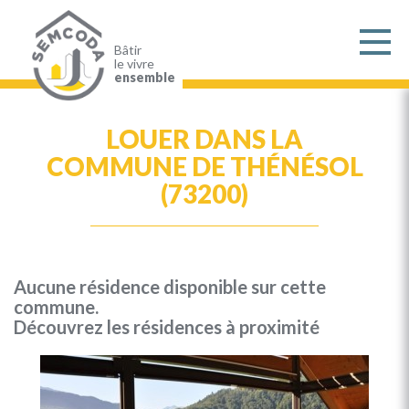
Aller
au
contenu
principal
Bâtir
le vivre
ensemble
LOUER DANS LA
COMMUNE DE THÉNÉSOL
(73200)
Aucune résidence disponible sur cette
commune.
Découvrez les résidences à proximité