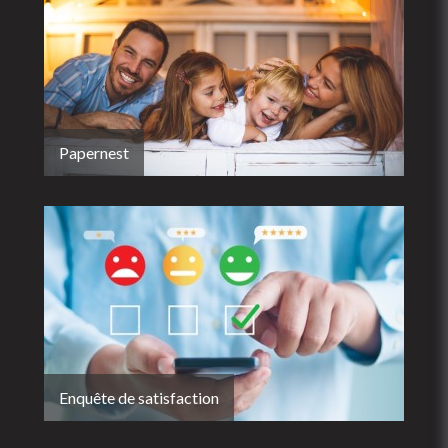
Papernest
Enquête de satisfaction