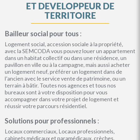
ET DEVELOPPEUR DE
TERRITOIRE
Bailleur social pour tous :
Logement social, accession sociale à la propriété,
avec la SEMCODA vous pouvez louer un appartement
dans un habitat collectif ou dans une résidence, un
pavillon en ville ou à la campagne, mais aussi acheter
un logement neuf, préférer un logement dans de
l’ancien avec le service vente de patrimoine, ou un
terrain à bâtir. Toutes nos agences et tous nos
bureaux sont à votre disposition pour vous
accompagner dans votre projet de logement et
réussir votre parcours résidentiel.
Solutions pour professionnels :
Locaux commerciaux, Locaux professionnels,
cabinets médicaux et paramédicaux, crèches,