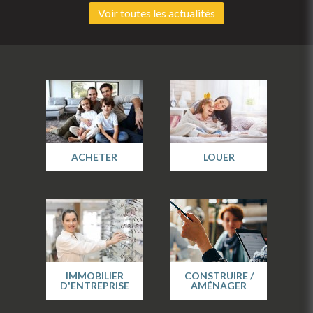
Voir toutes les actualités
ACHETER
LOUER
IMMOBILIER
CONSTRUIRE /
D'ENTREPRISE
AMÉNAGER