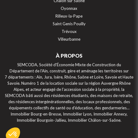
Chalon sur Saône
Oyonnax
Rilleux-la-Pape
Saint Genis Pouilly
Trévoux
Villeurbanne
À PROPOS
SEMCODA, Société d'Économie Mixte de Construction du
Département de l'Ain, construit, gère et aménage les territoires sur
7 départements : Ain, Jura, Isère, Rhône, Saône et Loire, Savoie et Haute
Savoie. Numéro 1 de la location sociale sur la région Auvergne Rhône
Alpes, et acteur engagé de l’accession sociale à la propriété, la
SEMCODA bâti aussi des résidences étudiants, des maisons de retraite,
des résidences intergénérationnelles, des locaux professionnels, des
équipements collectifs de santé ou d’éducation, des gendarmeries…
Immobilier Bourg-en-Bresse, Immobilier Lyon, Immobilier Annecy,
Immobilier Bourgoin-Jallieu, Immobilier Châlon-sur-Saône.