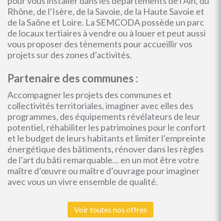
pour vous installer dans les départements de l’Ain, du
Rhône, de l’Isère, de la Savoie, de la Haute Savoie et
de la Saône et Loire. La SEMCODA possède un parc
de locaux tertiaires à vendre ou à louer et peut aussi
vous proposer des tènements pour accueillir vos
projets sur des zones d’activités.
Partenaire des communes :
Accompagner les projets des communes et
collectivités territoriales, imaginer avec elles des
programmes, des équipements révélateurs de leur
potentiel, réhabiliter les patrimoines pour le confort
et le budget de leurs habitants et limiter l’empreinte
énergétique des bâtiments, rénover dans les règles
de l’art du bâti remarquable… en un mot être votre
maître d’œuvre ou maître d’ouvrage pour imaginer
avec vous un vivre ensemble de qualité.
Voir toutes nos offres