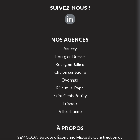
SUIVEZ-NOUS !
in
NOS AGENCES
Annecy
Bourg en Bresse
Bourgoin Jallieu
Chalon sur Saône
Oyonnax
Rilleux-la-Pape
Saint Genis Pouilly
Trévoux
Villeurbanne
À PROPOS
Continuer sans accepter
SEMCODA, Société d'Économie Mixte de Construction du