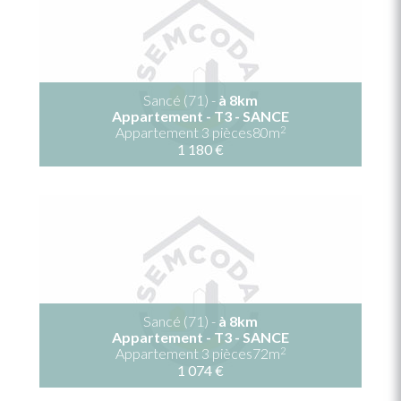
Sancé (71) -
à 8km
Appartement - T3 - SANCE
2
Appartement 3 pièces80m
1 180 €
Sancé (71) -
à 8km
Appartement - T3 - SANCE
2
Appartement 3 pièces72m
1 074 €