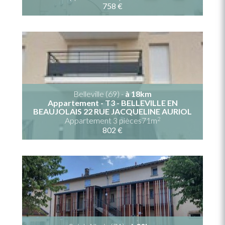
758 €
Belleville (69) -
à 18km
Appartement - T3 - BELLEVILLE EN
BEAUJOLAIS 22 RUE JACQUELINE AURIOL
2
Appartement 3 pièces71m
802 €