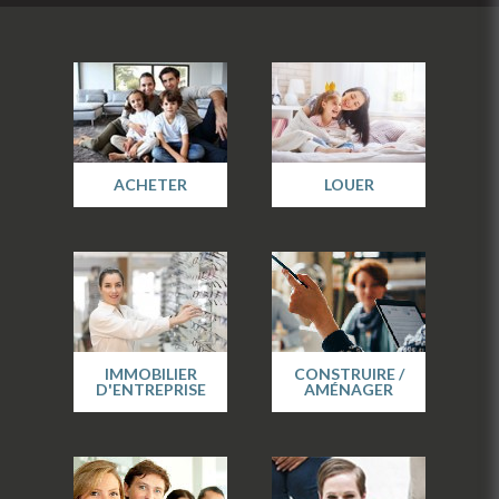
ACHETER
LOUER
IMMOBILIER
CONSTRUIRE /
D'ENTREPRISE
AMÉNAGER