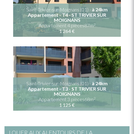
Saint-Trivier-sur-Moignans (01) -
à 24km
Appartement - T4 - ST TRIVIER SUR
MOIGNANS
2
Appartement 4 pièces87m
1 264 €
Saint-Trivier-sur-Moignans (01) -
à 24km
Appartement - T3 - ST TRIVIER SUR
MOIGNANS
2
Appartement 3 pièces68m
1 125 €
LOUER AUX ALENTOURS DE LA