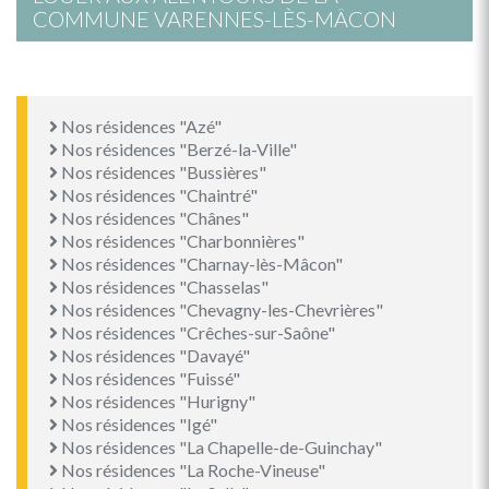
COMMUNE VARENNES-LÈS-MÂCON
Nos résidences "Azé"
Nos résidences "Berzé-la-Ville"
Nos résidences "Bussières"
Nos résidences "Chaintré"
Nos résidences "Chânes"
Nos résidences "Charbonnières"
Nos résidences "Charnay-lès-Mâcon"
Nos résidences "Chasselas"
Nos résidences "Chevagny-les-Chevrières"
Nos résidences "Crêches-sur-Saône"
Nos résidences "Davayé"
Nos résidences "Fuissé"
Nos résidences "Hurigny"
Nos résidences "Igé"
Nos résidences "La Chapelle-de-Guinchay"
Nos résidences "La Roche-Vineuse"