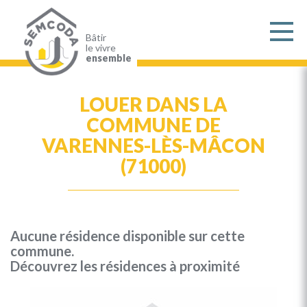
Aller
au
contenu
principal
Bâtir
le vivre
ensemble
LOUER DANS LA
COMMUNE DE
VARENNES-LÈS-MÂCON
(71000)
Aucune résidence disponible sur cette
commune.
Découvrez les résidences à proximité