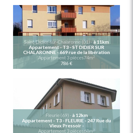
Saint-Didier-sur-Chalaronne (01) -
à 11km
Appartement - T3 - ST DIDIER SUR
CHALARONNE - 669 rue de la libération
2
Appartement 3 pièces74m
786 €
Fleurie (69) -
à 12km
Appartement - T3 - FLEURIE - 247 Rue du
Vieux Pressoir -
2
Appartement 3 pièces68m