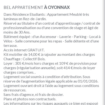
BEL APPARTEMENT
À OYONNAX
Dans Résidence Etudiants : Appartement Meublé très
lumineux en Rez-de-Jardin.
Réservé au titulaire d'un contrat d'apprentissage / contrat de
professionnalisation ou d'une convention de stage et âgé de
moins de 30 Ans.
Bâtiment équipé : d'un Ascenseur - Laverie - Parking - Local à
Vélos - Salle commune pour les repas - Salle détente et d'une
terrasse.
Accès internet GRATUIT.
Kit mobilier de 14,00 € à rajouter au montant des charges
Chauffage : Collectif Bois.
Loyer : 305 €/mois hors charges et 109 € de provision pour
charges (régularisation annuelle), soit 414 €/mois de loyer
charges comprises. .
Logement social soumis à condition d'attribution. Sous
réserve de l'augmentation légale applicable au 01/01/2026.
Logement ouvrant droit à l'aide au logement sous conditions
de ressources.
Sans frais d'agence, ni frais de dossier.
Plans et photos non contractuels.
Les informations sur les risques auxquels ce bien est exposé