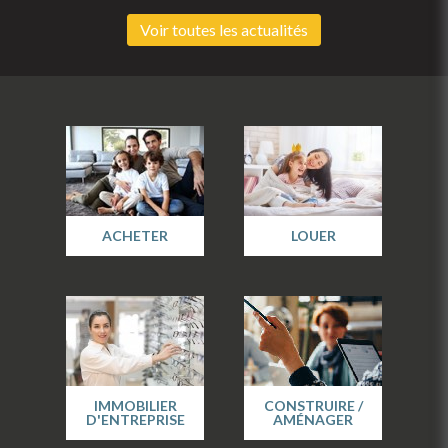
Voir toutes les actualités
ACHETER
LOUER
IMMOBILIER
CONSTRUIRE /
D'ENTREPRISE
AMÉNAGER