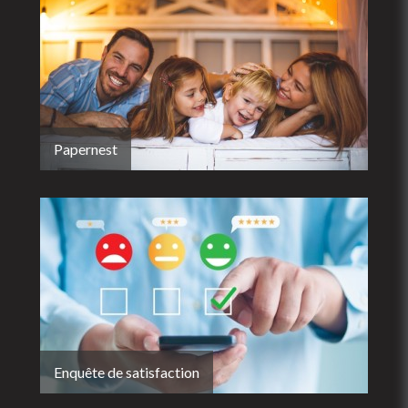
Papernest
Enquête de satisfaction