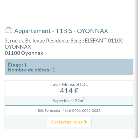
Appartement - T1BIS - OYONNAX
3, rue de Bellevue Résidence Serge ELEFANT 01100
OYONNAX
01100 Oyonnax
Étage : 1
Nombre de pièces : 1
Loyer Mensuel C.C.
414 €
2
Superficie : 22m
Réf. Semcoda : 4616-0001-0001-0022
Contactez-nous