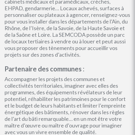
cabinets médicaux et paramédicaux, crèches,
EHPAD, gendarmerie… Locaux achevés, surfaces à
personnaliser ou plateaux à agencer, renseignez-vous
pour vous installer dans les départements de l’Ain, du
Rhône, de l’Isère, de la Savoie, de la Haute Savoie et
de la Saône et Loire. La SEMCODA possède un parc
de locaux tertiaires à vendre ou à louer et peut aussi
vous proposer des tènements pour accueillir vos
projets sur des zones d’activités.
Partenaire des communes :
Accompagner les projets des communes et
collectivités territoriales, imaginer avec elles des
programmes, des équipements révélateurs de leur
potentiel, réhabiliter les patrimoines pour le confort
et le budget de leurs habitants et limiter l’empreinte
énergétique des bâtiments, rénover dans les règles
de l’art du bâti remarquable… en un mot être votre
maître d’œuvre ou maître d’ouvrage pour imaginer
avec vous un vivre ensemble de qualité.