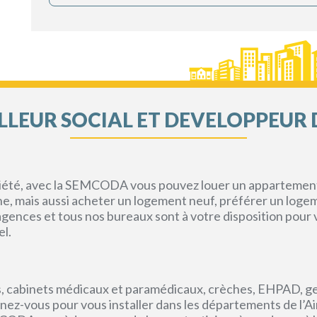
LEUR SOCIAL ET DEVELOPPEUR 
priété, avec la SEMCODA vous pouvez louer un appartement 
gne, mais aussi acheter un logement neuf, préférer un loge
s agences et tous nos bureaux sont à votre disposition pou
el.
, cabinets médicaux et paramédicaux, crèches, EHPAD, g
ez-vous pour vous installer dans les départements de l’Ain, 