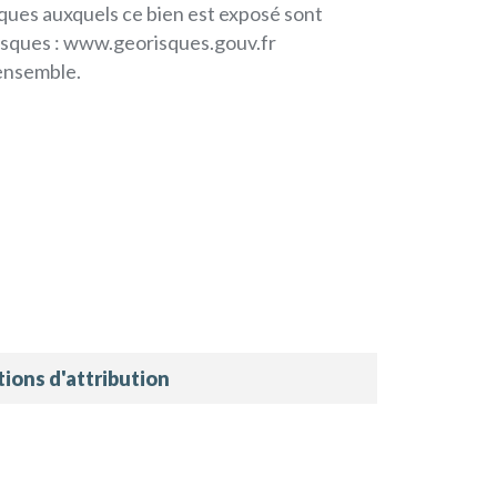
sques auxquels ce bien est exposé sont
orisques : www.georisques.gouv.fr
ensemble.
ions d'attribution