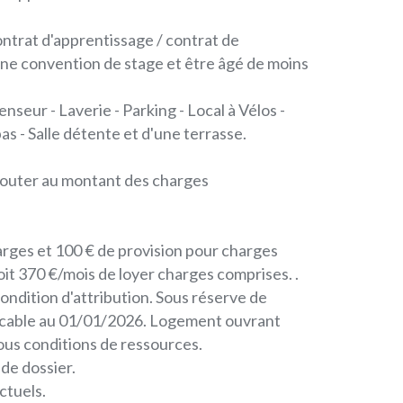
ontrat d'apprentissage / contrat de
une convention de stage et être âgé de moins
nseur - Laverie - Parking - Local à Vélos -
s - Salle détente et d'une terrasse.
ajouter au montant des charges
arges et 100 € de provision pour charges
soit 370 €/mois de loyer charges comprises. .
ondition d'attribution. Sous réserve de
licable au 01/01/2026. Logement ouvrant
sous conditions de ressources.
 de dossier.
ctuels.