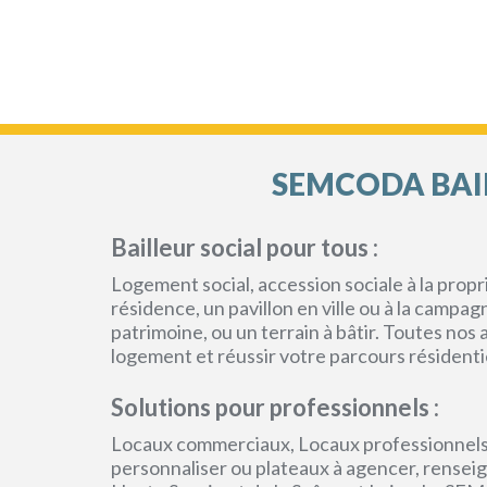
SEMCODA BAIL
Bailleur social pour tous :
Logement social, accession sociale à la pro
résidence, un pavillon en ville ou à la campa
patrimoine, ou un terrain à bâtir. Toutes no
logement et réussir votre parcours résidenti
Solutions pour professionnels :
Locaux commerciaux, Locaux professionnels
personnaliser ou plateaux à agencer, renseign