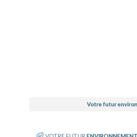
Votre futur envir
VOTRE FUTUR
ENVIRONNEMEN