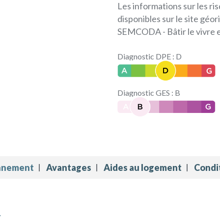
Les informations sur les ri
disponibles sur le site gé
SEMCODA - Bâtir le vivre 
Diagnostic DPE : D
Diagnostic GES : B
onnement
Avantages
Aides au logement
Condit
T