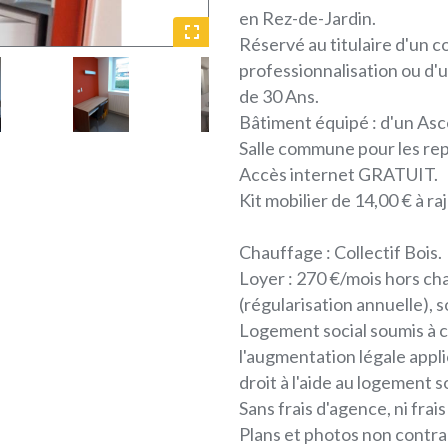
en Rez-de-Jardin.
Réservé au titulaire d'un c
professionnalisation ou d'
de 30 Ans.
Bâtiment équipé : d'un Asce
Salle commune pour les repa
Accès internet GRATUIT.
Kit mobilier de 14,00 € à r
Chauffage : Collectif Bois.
Loyer : 270 €/mois hors ch
(régularisation annuelle), 
Logement social soumis à c
l'augmentation légale app
droit à l'aide au logement 
Sans frais d'agence, ni frais
Plans et photos non contra