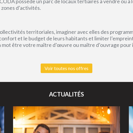
CODA possède un parc de locaux tertiaires à vendre ou à l
 zones d’activités.
lectivités territoriales, imaginer avec elles des program
e confort et le budget de leurs habitants et limiter l’empr
un mot être votre maître d’œuvre ou maître d’ouvrage pour
Voir toutes nos offres
ACTUALITÉS