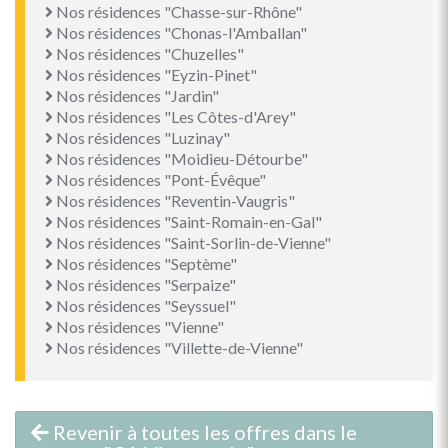
Nos résidences "Chasse-sur-Rhône"
Nos résidences "Chonas-l'Amballan"
Nos résidences "Chuzelles"
Nos résidences "Eyzin-Pinet"
Nos résidences "Jardin"
Nos résidences "Les Côtes-d'Arey"
Nos résidences "Luzinay"
Nos résidences "Moidieu-Détourbe"
Nos résidences "Pont-Évêque"
Nos résidences "Reventin-Vaugris"
Nos résidences "Saint-Romain-en-Gal"
Nos résidences "Saint-Sorlin-de-Vienne"
Nos résidences "Septème"
Nos résidences "Serpaize"
Nos résidences "Seyssuel"
Nos résidences "Vienne"
Nos résidences "Villette-de-Vienne"
Revenir à toutes les offres dans le