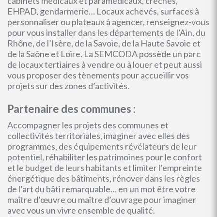
cabinets médicaux et paramédicaux, crèches,
EHPAD, gendarmerie… Locaux achevés, surfaces à
personnaliser ou plateaux à agencer, renseignez-vous
pour vous installer dans les départements de l’Ain, du
Rhône, de l’Isère, de la Savoie, de la Haute Savoie et
de la Saône et Loire. La SEMCODA possède un parc
de locaux tertiaires à vendre ou à louer et peut aussi
vous proposer des tènements pour accueillir vos
projets sur des zones d’activités.
Partenaire des communes :
Accompagner les projets des communes et
collectivités territoriales, imaginer avec elles des
programmes, des équipements révélateurs de leur
potentiel, réhabiliter les patrimoines pour le confort
et le budget de leurs habitants et limiter l’empreinte
énergétique des bâtiments, rénover dans les règles
de l’art du bâti remarquable… en un mot être votre
maître d’œuvre ou maître d’ouvrage pour imaginer
avec vous un vivre ensemble de qualité.