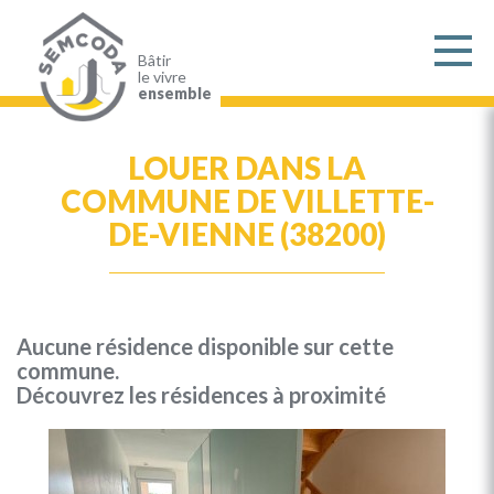
Aller
au
contenu
principal
Bâtir
le vivre
ensemble
LOUER DANS LA
COMMUNE DE VILLETTE-
DE-VIENNE (38200)
Aucune résidence disponible sur cette
commune.
Découvrez les résidences à proximité