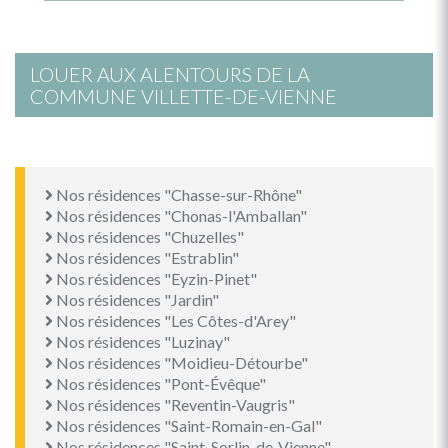
LOUER AUX ALENTOURS DE LA
COMMUNE VILLETTE-DE-VIENNE
Nos résidences "Chasse-sur-Rhône"
Nos résidences "Chonas-l'Amballan"
Nos résidences "Chuzelles"
Nos résidences "Estrablin"
Nos résidences "Eyzin-Pinet"
Nos résidences "Jardin"
Nos résidences "Les Côtes-d'Arey"
Nos résidences "Luzinay"
Nos résidences "Moidieu-Détourbe"
Nos résidences "Pont-Évêque"
Nos résidences "Reventin-Vaugris"
Nos résidences "Saint-Romain-en-Gal"
Nos résidences "Saint-Sorlin-de-Vienne"