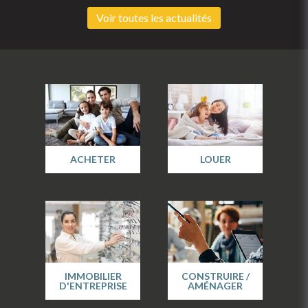
Voir toutes les actualités
ACHETER
LOUER
IMMOBILIER
CONSTRUIRE /
D'ENTREPRISE
AMÉNAGER