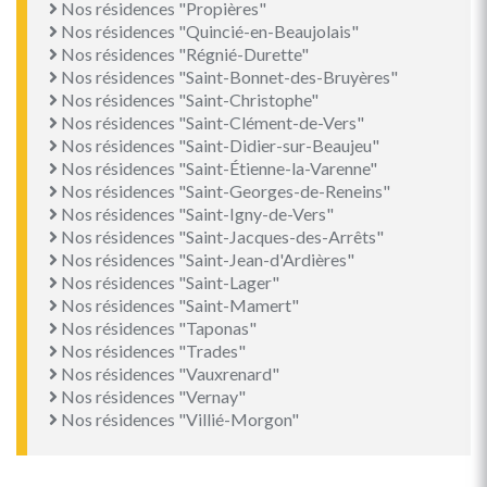
Nos résidences "Propières"
Nos résidences "Quincié-en-Beaujolais"
Nos résidences "Régnié-Durette"
Nos résidences "Saint-Bonnet-des-Bruyères"
Nos résidences "Saint-Christophe"
Nos résidences "Saint-Clément-de-Vers"
Nos résidences "Saint-Didier-sur-Beaujeu"
Nos résidences "Saint-Étienne-la-Varenne"
Nos résidences "Saint-Georges-de-Reneins"
Nos résidences "Saint-Igny-de-Vers"
Nos résidences "Saint-Jacques-des-Arrêts"
Nos résidences "Saint-Jean-d'Ardières"
Nos résidences "Saint-Lager"
Nos résidences "Saint-Mamert"
Nos résidences "Taponas"
Nos résidences "Trades"
Nos résidences "Vauxrenard"
Nos résidences "Vernay"
Nos résidences "Villié-Morgon"