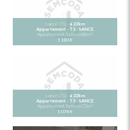
Sancé (71) -
à 22km
Appartement - T3 - SANCE
2
Appartement 3 pièces80m
1 180 €
Sancé (71) -
à 22km
Appartement - T3 - SANCE
2
Appartement 3 pièces72m
1 074 €