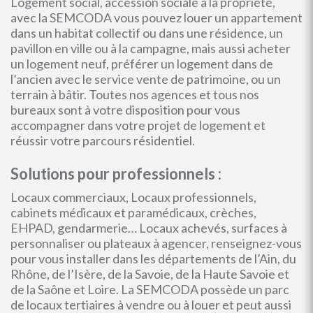
Logement social, accession sociale à la propriété,
avec la SEMCODA vous pouvez louer un appartement
dans un habitat collectif ou dans une résidence, un
pavillon en ville ou à la campagne, mais aussi acheter
un logement neuf, préférer un logement dans de
l’ancien avec le service vente de patrimoine, ou un
terrain à bâtir. Toutes nos agences et tous nos
bureaux sont à votre disposition pour vous
accompagner dans votre projet de logement et
réussir votre parcours résidentiel.
Solutions pour professionnels :
Locaux commerciaux, Locaux professionnels,
cabinets médicaux et paramédicaux, crèches,
EHPAD, gendarmerie… Locaux achevés, surfaces à
personnaliser ou plateaux à agencer, renseignez-vous
pour vous installer dans les départements de l’Ain, du
Rhône, de l’Isère, de la Savoie, de la Haute Savoie et
de la Saône et Loire. La SEMCODA possède un parc
de locaux tertiaires à vendre ou à louer et peut aussi