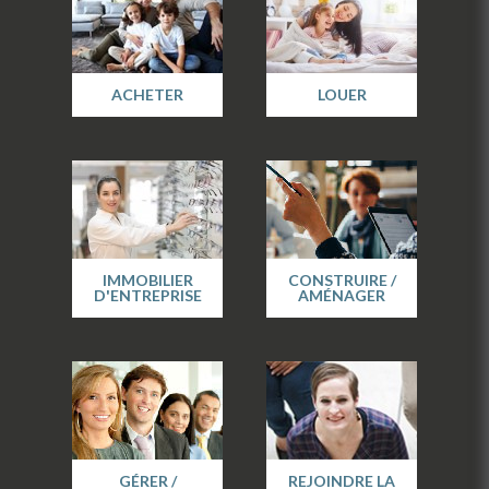
ACHETER
LOUER
IMMOBILIER
CONSTRUIRE /
D'ENTREPRISE
AMÉNAGER
GÉRER /
REJOINDRE LA