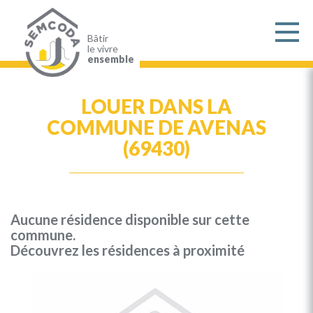
Aller
au
contenu
principal
Bâtir
le vivre
ensemble
LOUER DANS LA
COMMUNE DE AVENAS
(69430)
Aucune résidence disponible sur cette
commune.
Découvrez les résidences à proximité