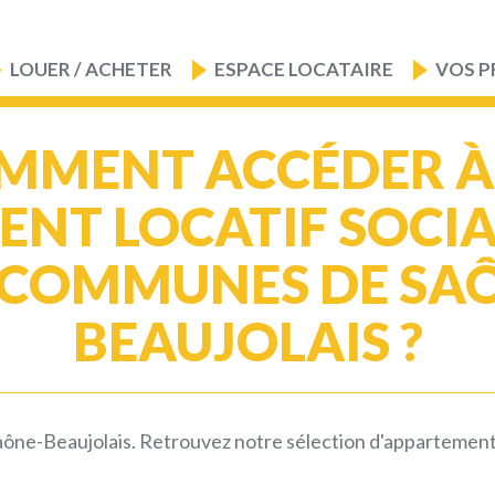
LOUER / ACHETER
ESPACE LOCATAIRE
VOS P
MMENT ACCÉDER À
NT LOCATIF SOCI
 COMMUNES DE SA
BEAUJOLAIS ?
e-Beaujolais. Retrouvez notre sélection d'appartements et