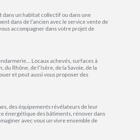
dans un habitat collectif ou dans une
ment dans de l’ancien avec le service vente de
r vous accompagner dans votre projet de
endarmerie… Locaux achevés, surfaces à
du Rhône, de l’Isère, de la Savoie, de la
ouer et peut aussi vous proposer des
mes, des équipements révélateurs de leur
einte énergétique des bâtiments, rénover dans
 imaginer avec vous un vivre ensemble de