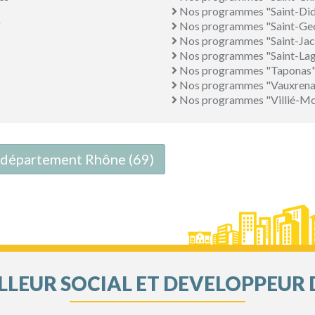
Nos programmes "Saint-Did
"
Nos programmes "Saint-Geo
Nos programmes "Saint-Jac
Nos programmes "Saint-Lag
Nos programmes "Taponas
Nos programmes "Vauxrena
Nos programmes "Villié-M
e département Rhône (69)
LEUR SOCIAL ET DEVELOPPEUR 