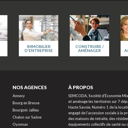
IMMOBILIER
CONSTRUIRE /
D'ENTREPRISE
AMÉNAGER
A
NOS AGENCES
À PROPOS
Annecy
SEMCODA, Société d'Économie Mixte
et aménage les territoires sur 7 dépa
Bourg en Bresse
Haute Savoie. Numéro 1 de la locati
Bourgoin Jallieu
engagé de l’accession sociale à la 
Chalon sur Saône
des maisons de retraite, des résiden
Oyonnax
équipements collectifs de santé ou