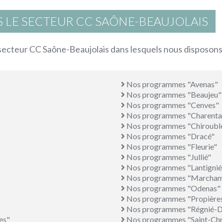
 LE SECTEUR CC SAÔNE-BEAUJOLAIS
u secteur CC Saône-Beaujolais dans lesquels nous disposons
Nos programmes "Avenas"
Nos programmes "Beaujeu"
Nos programmes "Cenves"
Nos programmes "Charenta
Nos programmes "Chiroubl
Nos programmes "Dracé"
Nos programmes "Fleurie"
Nos programmes "Jullié"
Nos programmes "Lantignié
Nos programmes "Marcha
Nos programmes "Odenas"
Nos programmes "Propière
Nos programmes "Régnié-D
es"
Nos programmes "Saint-Chr