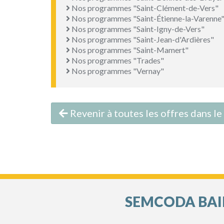
Nos programmes "Saint-Clément-de-Vers"
Nos programmes "Saint-Étienne-la-Varenne
Nos programmes "Saint-Igny-de-Vers"
Nos programmes "Saint-Jean-d'Ardières"
Nos programmes "Saint-Mamert"
Nos programmes "Trades"
Nos programmes "Vernay"
Revenir à toutes les offres dans l
SEMCODA BAIL