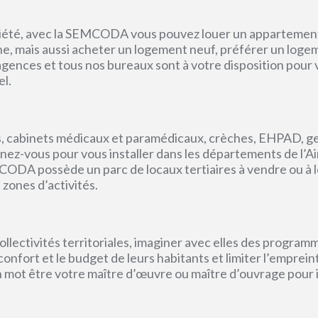
priété, avec la SEMCODA vous pouvez louer un appartement 
gne, mais aussi acheter un logement neuf, préférer un loge
s agences et tous nos bureaux sont à votre disposition pou
el.
, cabinets médicaux et paramédicaux, crèches, EHPAD, g
ez-vous pour vous installer dans les départements de l’Ain, 
CODA possède un parc de locaux tertiaires à vendre ou à l
 zones d’activités.
lectivités territoriales, imaginer avec elles des program
e confort et le budget de leurs habitants et limiter l’empr
un mot être votre maître d’œuvre ou maître d’ouvrage pour