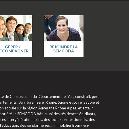
GÉRER /
REJOINDRE LA
CCOMPAGNER
SEMCODA
 de Construction du Département de l'Ain, construit, gère
rtements : Ain, Jura, Isère, Rhône, Saône et Loire, Savoie et
on sociale sur la région Auvergne Rhône Alpes, et acteur
propriété, la SEMCODA bâti aussi des résidences étudiants,
ces intergénérationnelles, des locaux professionnels, des
 d’éducation, des gendarmeries… Immobilier Bourg-en-