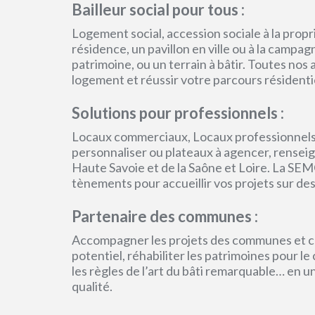
Bailleur social pour tous :
Logement social, accession sociale à la pro
résidence, un pavillon en ville ou à la campa
patrimoine, ou un terrain à bâtir. Toutes no
logement et réussir votre parcours résidenti
Solutions pour professionnels :
Locaux commerciaux, Locaux professionnels
personnaliser ou plateaux à agencer, renseign
Haute Savoie et de la Saône et Loire. La SEM
tènements pour accueillir vos projets sur des
Partenaire des communes :
Accompagner les projets des communes et col
potentiel, réhabiliter les patrimoines pour l
les règles de l’art du bâti remarquable… en 
qualité.