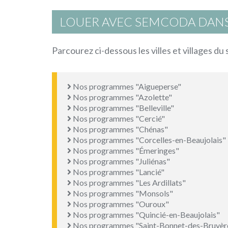
LOUER AVEC SEMCODA DANS
Parcourez ci-dessous les villes et villages d
Nos programmes "Aigueperse"
Nos programmes "Azolette"
Nos programmes "Belleville"
Nos programmes "Cercié"
Nos programmes "Chénas"
Nos programmes "Corcelles-en-Beaujolais"
Nos programmes "Émeringes"
Nos programmes "Juliénas"
Nos programmes "Lancié"
Nos programmes "Les Ardillats"
Nos programmes "Monsols"
Nos programmes "Ouroux"
Nos programmes "Quincié-en-Beaujolais"
Nos programmes "Saint-Bonnet-des-Bruyèr