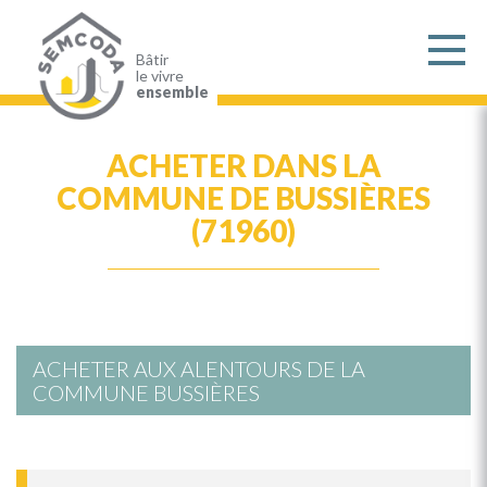
Aller
au
contenu
principal
Bâtir
le vivre
ensemble
ACHETER DANS LA
COMMUNE DE BUSSIÈRES
(71960)
ACHETER AUX ALENTOURS DE LA
COMMUNE BUSSIÈRES